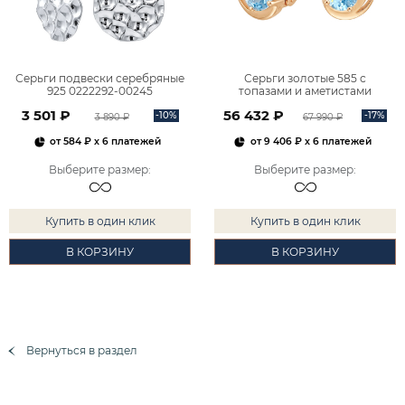
Серьги подвески серебряные
Серьги золотые 585 с
925 0222292-00245
топазами и аметистами
2101828М00900
3 501 ₽
56 432 ₽
-10%
-17%
3 890 ₽
67 990 ₽
от
584 ₽
x 6 платежей
от
9 406 ₽
x 6 платежей
Выберите размер
:
Выберите размер
:
Купить в один клик
Купить в один клик
В КОРЗИНУ
В КОРЗИНУ
Вернуться в раздел