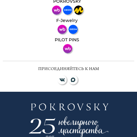
мессенджер!
POKROVSKY
Телеграм
Макс
F-Jewelry
ВКонтакте
PILOT PINS
ПРИСОЕДИНЯЙТЕСЬ К НАМ