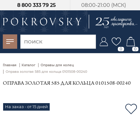
8 800 333 79 25
08:00-21:00 (МСК)
-30%
от 15 дней с
момента оплаты
0
0
|
|
Главная
Каталог
Оправы для колец
|
Оправа золотая 585 для кольца 0101508-00240
ОПРАВА ЗОЛОТАЯ 585 ДЛЯ КОЛЬЦА 0101508-00240
На заказ - от 15 дней