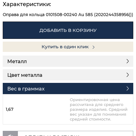
Характеристики:
Оправа для кольца 0101508-00240 Au 585 (2020244358956())
ДОБАВИТЬ В КОРЗИНУ
Купить в один клик
Металл
Цвет металла
Вес в граммах
Ориентировочная цена
рассчитана для среднего
1,67
размера изделия. Средний
вес указан для понимания
средней стоимости.