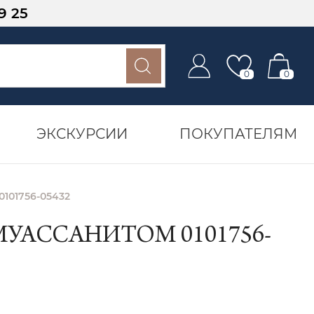
9 25
0
0
ЭКСКУРСИИ
ПОКУПАТЕЛЯМ
0101756-05432
МУАССАНИТОМ 0101756-