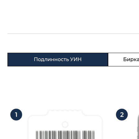
Подлинность УИН
Бирка