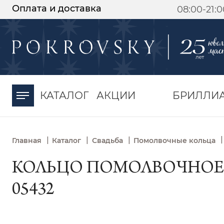
Оплата и доставка
08:00-21:
-30%
от 15 дней с
момента оплаты
КАТАЛОГ
АКЦИИ
БРИЛЛИ
|
|
|
|
Главная
Каталог
Свадьба
Помолвочные кольца
КОЛЬЦО ПОМОЛВОЧНОЕ И
05432