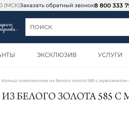
8 800 333 7
00 (МСК)
Заказать обратный звонок
АНТЫ
ЭКСКЛЮЗИВ
УСЛУГИ
Кольцо помолвочное из белого золота 585 с муассанитом 
З БЕЛОГО ЗОЛОТА 585 С 