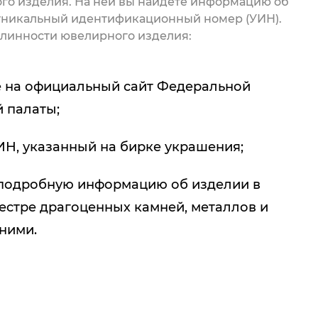
го изделия. На ней вы найдете информацию об
 уникальный идентификационный номер (УИН).
линности ювелирного изделия:
 на официальный сайт Федеральной
 палаты;
ИН, указанный на бирке украшения;
подробную информацию об изделии в
естре драгоценных камней, металлов и
 ними.