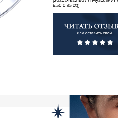
(2020246221807 (1 Муассанит 
6,50 0,95 ct))