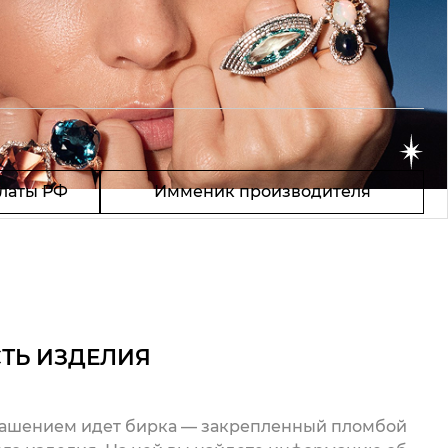
латы РФ
Имменик производителя
ТЬ ИЗДЕЛИЯ
рашением идет бирка — закрепленный пломбой