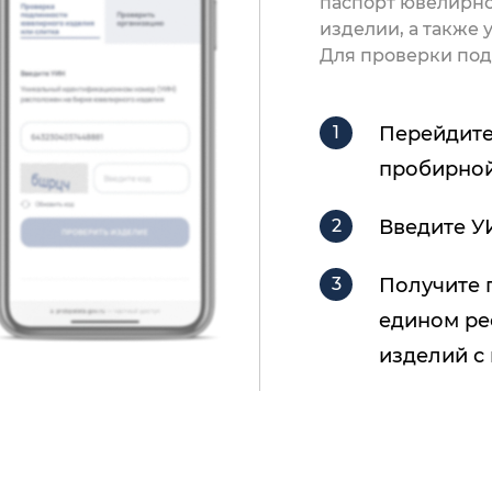
паспорт ювелирно
изделии, а также
Для проверки под
Перейдите
пробирной
Введите У
Получите 
едином ре
изделий с