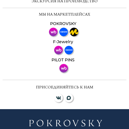
ЭКСКУРСИЯ НА ПРОИЗВОДСТВО
Мессенджеры
МЫ НА МАРКЕТПЛЕЙСАХ
Свяжитесь с нами через любой удобный
мессенджер!
POKROVSKY
Телеграм
Макс
F-Jewelry
ВКонтакте
PILOT PINS
ПРИСОЕДИНЯЙТЕСЬ К НАМ