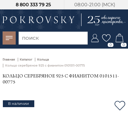
8 800 333 79 25
08:00-21:00 (МСК)
-30%
от 15 дней с
момента оплаты
0
0
|
|
Главная
Каталог
Кольца
|
Кольцо серебряное 925 с фианитом 0101511-00775
КОЛЬЦО СЕРЕБРЯНОЕ 925 С ФИАНИТОМ 0101511-
00775
В наличии