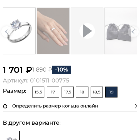
1 701 ₽
1 890 ₽
-10%
Артикул: 0101511-00775
Размер:
15,5
17
17,5
18
18,5
19
Определить размер кольца онлайн
В другом варианте: