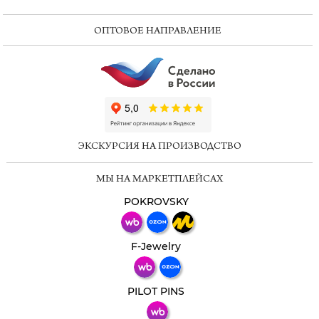
ОПТОВОЕ НАПРАВЛЕНИЕ
ChatApp
online
ЭКСКУРСИЯ НА ПРОИЗВОДСТВО
Мессенджеры
МЫ НА МАРКЕТПЛЕЙСАХ
Свяжитесь с нами через любой удобный
мессенджер!
POKROVSKY
Телеграм
Макс
F-Jewelry
ВКонтакте
PILOT PINS