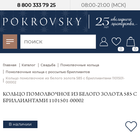
8 800 333 79 25
08:00-21:00 (МСК)
-30%
от 15 дней с
момента оплаты
0
0
|
|
|
Главная
Каталог
Свадьба
Помолвочные кольца
|
Помолвочные кольца с россыпью бриллиантов
Кольцо помолвочное из белого золота 585 с бриллиантами 1101501-
|
00002
КОЛЬЦО ПОМОЛВОЧНОЕ ИЗ БЕЛОГО ЗОЛОТА 585 С
БРИЛЛИАНТАМИ 1101501-00002
В наличии