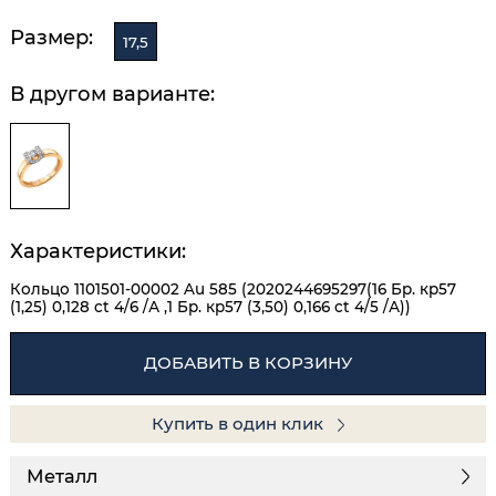
Размер:
17,5
В другом варианте:
Характеристики:
Кольцо 1101501-00002 Au 585 (2020244695297(16 Бр. кр57
(1,25) 0,128 ct 4/6 /А ,1 Бр. кр57 (3,50) 0,166 ct 4/5 /А))
ДОБАВИТЬ В КОРЗИНУ
Купить в один клик
Металл