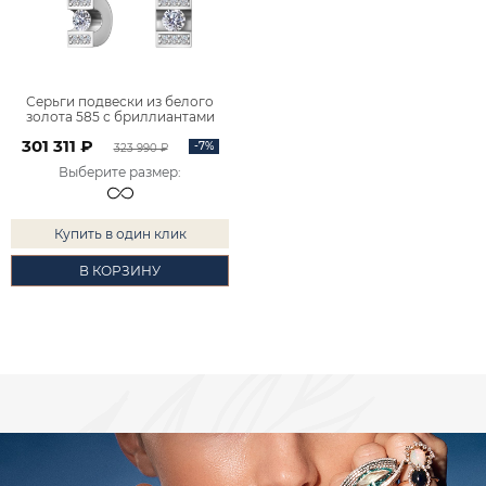
Серьги подвески из белого
золота 585 с бриллиантами
2101501-00002
301 311 ₽
-7%
323 990 ₽
Выберите размер
:
Купить в один клик
В КОРЗИНУ