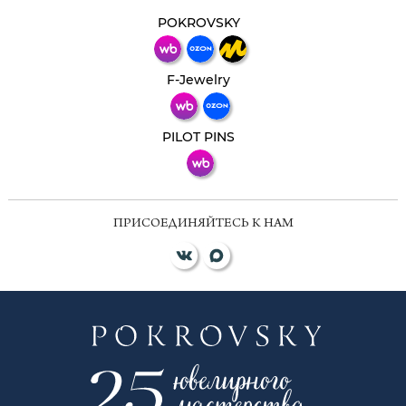
Свяжитесь с нами через любой удобный
мессенджер!
POKROVSKY
Телеграм
Макс
F-Jewelry
ВКонтакте
PILOT PINS
ПРИСОЕДИНЯЙТЕСЬ К НАМ