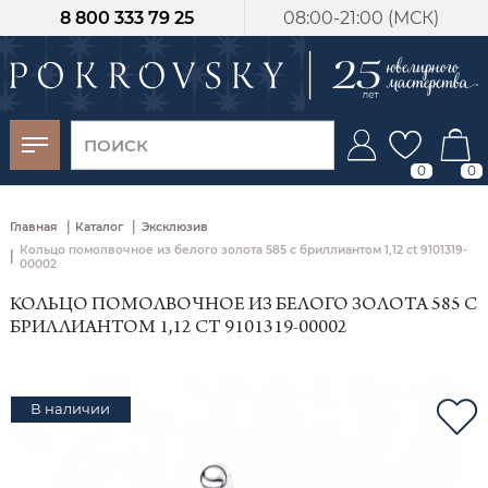
8 800 333 79 25
08:00-21:00 (МСК)
-30%
от 15 дней с
момента оплаты
0
0
|
|
Главная
Каталог
Эксклюзив
Кольцо помолвочное из белого золота 585 с бриллиантом 1,12 ct 9101319-
|
00002
КОЛЬЦО ПОМОЛВОЧНОЕ ИЗ БЕЛОГО ЗОЛОТА 585 С
БРИЛЛИАНТОМ 1,12 CT 9101319-00002
В наличии