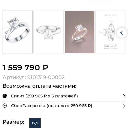
1 559 790 ₽
Артикул: 9101319-00002
Возможна оплата частями:
Сплит (259 965 ₽ х 6 платежей)
СберРассрочка (платеж от 259 965 ₽)
Размер:
17,5