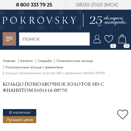
8 800 333 79 25
08:00-21:00 (МСК)
-30%
от 15 дней с
момента оплаты
0
0
|
|
|
Главная
Каталог
Свадьба
Помолвочные кольца
|
Помолвочные кольца с фианитами
|
Кольцо помолвочное золотое 585 с фианитом 0101516-00770
КОЛЬЦО ПОМОЛВОЧНОЕ ЗОЛОТОЕ 585 С
ФИАНИТОМ 0101516-00770
В наличии
Лучшая цена