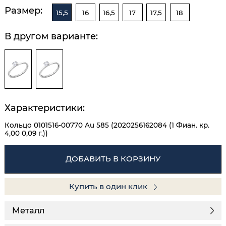
Размер:
15,5
16
16,5
17
17,5
18
В другом варианте:
Характеристики:
Кольцо 0101516-00770 Au 585 (2020256162084 (1 Фиан. кр.
4,00 0,09 г.))
ДОБАВИТЬ В КОРЗИНУ
Купить в один клик
Металл