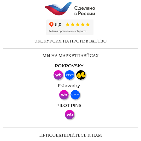
ChatApp
online
ЭКСКУРСИЯ НА ПРОИЗВОДСТВО
Мессенджеры
МЫ НА МАРКЕТПЛЕЙСАХ
Свяжитесь с нами через любой удобный
мессенджер!
POKROVSKY
Телеграм
Макс
F-Jewelry
ВКонтакте
PILOT PINS
ПРИСОЕДИНЯЙТЕСЬ К НАМ