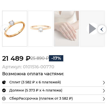
21 489 ₽
25 890 ₽
-17%
Артикул: 0101516-00770
Возможна оплата частями:
Сплит (3 582 ₽ х 6 платежей)
Долями (5 373 ₽ х 4 платежа)
СберРассрочка (платеж от 3 582 ₽)