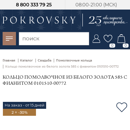
8 800 333 79 25
08:00-21:00 (МСК)
-30%
от 15 дней с
момента оплаты
0
0
|
|
|
Главная
Каталог
Свадьба
Помолвочные кольца
|
Кольцо помолвочное из белого золота 585 с фианитом 0101510-00772
КОЛЬЦО ПОМОЛВОЧНОЕ ИЗ БЕЛОГО ЗОЛОТА 585 С
ФИАНИТОМ 0101510-00772
На заказ - от 15 дней
2 = -30%