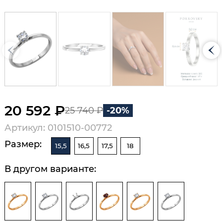
20 592 ₽
25 740 ₽
-20%
Артикул: 0101510-00772
Размер:
15,5
16,5
17,5
18
В другом варианте: