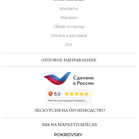
Контакты
Магазин
Обмен и скупка
Оплата и доставка
Опт
ОПТОВОЕ НАПРАВЛЕНИЕ
ChatApp
online
ЭКСКУРСИЯ НА ПРОИЗВОДСТВО
Мессенджеры
МЫ НА МАРКЕТПЛЕЙСАХ
Свяжитесь с нами через любой удобный
мессенджер!
POKROVSKY