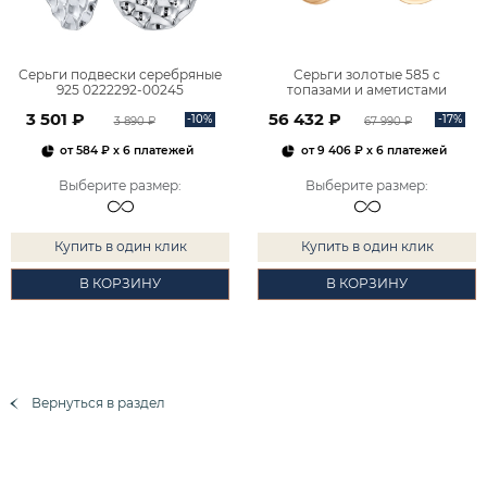
Серьги подвески серебряные
Серьги золотые 585 с
925 0222292-00245
топазами и аметистами
2101828М00900
3 501 ₽
56 432 ₽
-10%
-17%
3 890 ₽
67 990 ₽
от
584 ₽
x 6 платежей
от
9 406 ₽
x 6 платежей
Выберите размер
:
Выберите размер
:
Купить в один клик
Купить в один клик
В КОРЗИНУ
В КОРЗИНУ
Вернуться в раздел