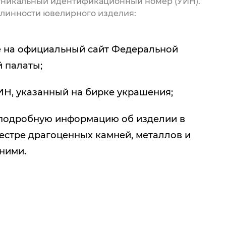
 уникальный идентификационный номер (УИН).
линности ювелирного изделия:
 на официальный сайт Федеральной
 палаты;
ИН, указанный на бирке украшения;
подробную информацию об изделии в
естре драгоценных камней, металлов и
 ними.