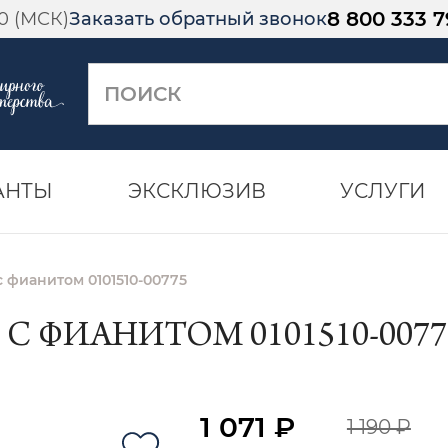
8 800 333 7
00 (МСК)
Заказать обратный звонок
АНТЫ
ЭКСКЛЮЗИВ
УСЛУГИ
 фианитом 0101510-00775
 С ФИАНИТОМ 0101510-0077
1 071 ₽
1 190 ₽