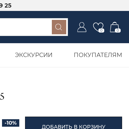
9 25
0
0
ЭКСКУРСИИ
ПОКУПАТЕЛЯМ
5
-10%
ДОБАВИТЬ В КОРЗИНУ