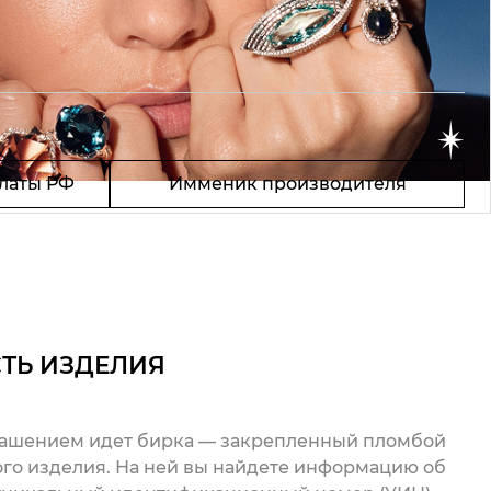
латы РФ
Имменик производителя
ТЬ ИЗДЕЛИЯ
рашением идет бирка — закрепленный пломбой
го изделия. На ней вы найдете информацию об