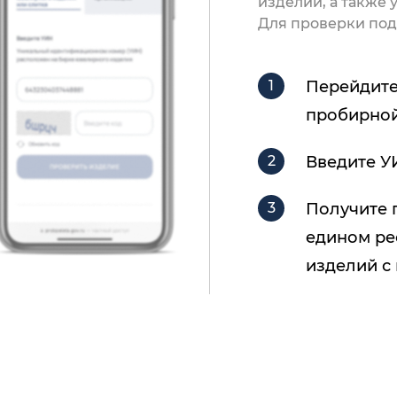
изделии, а также
Для проверки под
Перейдите
пробирной
Введите У
Получите 
едином ре
изделий с