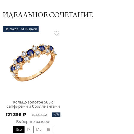
ИДЕАЛЬНОЕ СОЧЕТАНИЕ
На заказ - от 15 дней
Кольцо золотое 585 с
сапфирами и бриллиантами
1100773-00050
121 356 ₽
-7%
130 490 ₽
Выберите размер
:
16,5
17
17,5
18