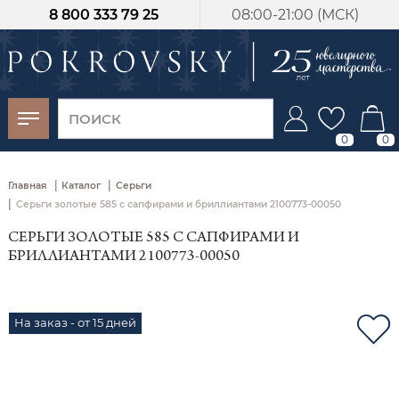
8 800 333 79 25
08:00-21:00 (МСК)
-30%
от 15 дней с
момента оплаты
0
0
|
|
Главная
Каталог
Серьги
|
Серьги золотые 585 с сапфирами и бриллиантами 2100773-00050
СЕРЬГИ ЗОЛОТЫЕ 585 С САПФИРАМИ И
БРИЛЛИАНТАМИ 2100773-00050
На заказ - от 15 дней