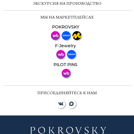
ЭКСКУРСИЯ НА ПРОИЗВОДСТВО
Мессенджеры
МЫ НА МАРКЕТПЛЕЙСАХ
Свяжитесь с нами через любой удобный
мессенджер!
POKROVSKY
Телеграм
Макс
F-Jewelry
ВКонтакте
PILOT PINS
ПРИСОЕДИНЯЙТЕСЬ К НАМ