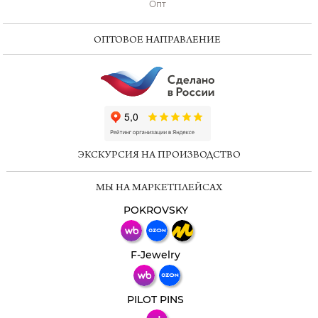
Опт
ОПТОВОЕ НАПРАВЛЕНИЕ
ChatApp
online
ЭКСКУРСИЯ НА ПРОИЗВОДСТВО
Мессенджеры
МЫ НА МАРКЕТПЛЕЙСАХ
Свяжитесь с нами через любой удобный
мессенджер!
POKROVSKY
Телеграм
Макс
F-Jewelry
ВКонтакте
PILOT PINS