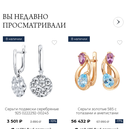
ВЫ НЕДАВНО
ПРОСМАТРИВАЛИ
В наличии
В наличии
Серьги подвески серебряные
Серьги золотые 585 с
925 0222292-00245
топазами и аметистами
2101828М00900
3 501 ₽
56 432 ₽
-10%
-17%
3 890 ₽
67 990 ₽