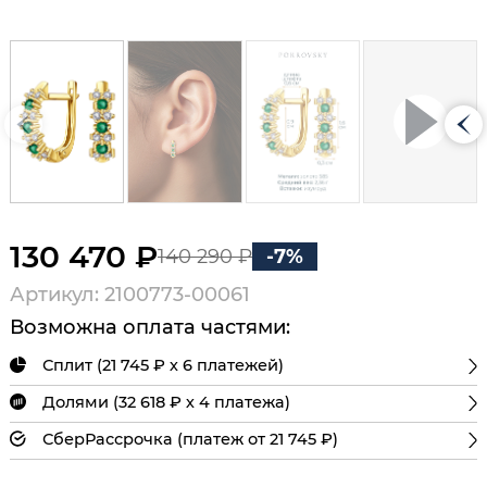
130 470 ₽
140 290 ₽
-7%
Артикул: 2100773-00061
Возможна оплата частями:
Сплит (21 745 ₽ х 6 платежей)
Долями (32 618 ₽ х 4 платежа)
СберРассрочка (платеж от 21 745 ₽)