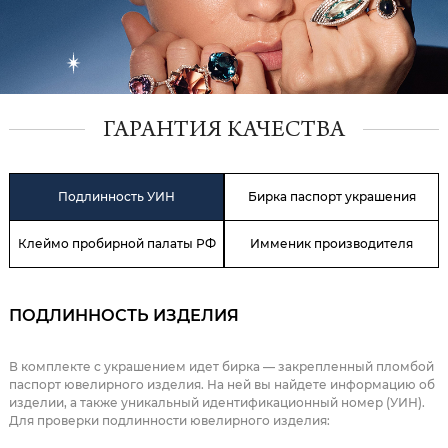
ГАРАНТИЯ КАЧЕСТВА
Подлинность УИН
Бирка паспорт украшения
Клеймо пробирной палаты РФ
Имменик производителя
ПОДЛИННОСТЬ ИЗДЕЛИЯ
В комплекте с украшением идет бирка — закрепленный пломбой
паспорт ювелирного изделия. На ней вы найдете информацию об
изделии, а также уникальный идентификационный номер (УИН).
Для проверки подлинности ювелирного изделия: