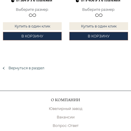
от
584 ₽
x 6 платежей
от
9 406 ₽
x 6 платежей
Выберите размер
:
Выберите размер
:
Купить в один клик
Купить в один клик
В КОРЗИНУ
В КОРЗИНУ
Вернуться в раздел
О КОМПАНИИ
Ювелирный завод
Вакансии
Вопрос-Ответ