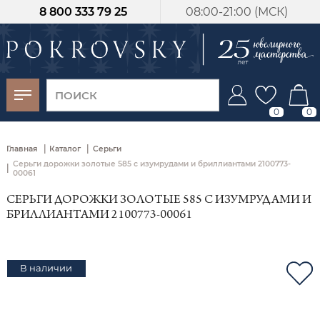
8 800 333 79 25
08:00-21:00 (МСК)
-30%
от 15 дней с
момента оплаты
0
0
|
|
Главная
Каталог
Серьги
Серьги дорожки золотые 585 с изумрудами и бриллиантами 2100773-
|
00061
СЕРЬГИ ДОРОЖКИ ЗОЛОТЫЕ 585 С ИЗУМРУДАМИ И
БРИЛЛИАНТАМИ 2100773-00061
В наличии