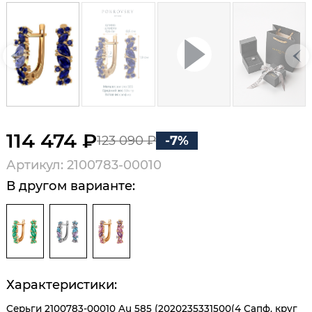
114 474 ₽
123 090 ₽
-7%
Артикул: 2100783-00010
В другом варианте:
Характеристики:
Серьги 2100783-00010 Au 585 (2020235331500(4 Сапф. круг