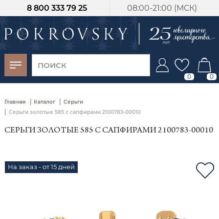
8 800 333 79 25
08:00-21:00 (МСК)
-30%
от 15 дней с
момента оплаты
0
0
|
|
Главная
Каталог
Серьги
|
Серьги золотые 585 с сапфирами 2100783-00010
СЕРЬГИ ЗОЛОТЫЕ 585 С САПФИРАМИ 2100783-00010
На заказ - от 15 дней