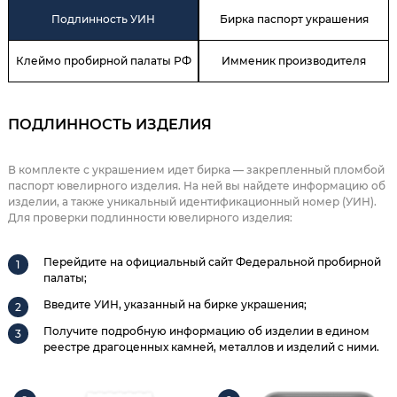
Подлинность УИН
Бирка паспорт украшения
Клеймо пробирной палаты РФ
Имменик производителя
ПОДЛИННОСТЬ ИЗДЕЛИЯ
В комплекте с украшением идет бирка — закрепленный пломбой
паспорт ювелирного изделия. На ней вы найдете информацию об
изделии, а также уникальный идентификационный номер (УИН).
Для проверки подлинности ювелирного изделия:
Перейдите на официальный сайт Федеральной пробирной
палаты;
Введите УИН, указанный на бирке украшения;
Получите подробную информацию об изделии в едином
реестре драгоценных камней, металлов и изделий с ними.