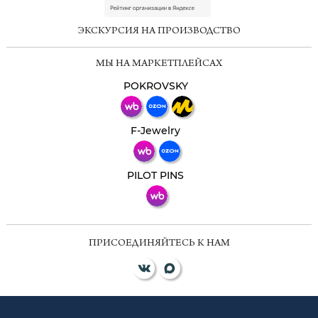
online
ЭКСКУРСИЯ НА ПРОИЗВОДСТВО
Мессенджеры
МЫ НА МАРКЕТПЛЕЙСАХ
Свяжитесь с нами через любой удобный
мессенджер!
POKROVSKY
Телеграм
Макс
F-Jewelry
ВКонтакте
PILOT PINS
ПРИСОЕДИНЯЙТЕСЬ К НАМ