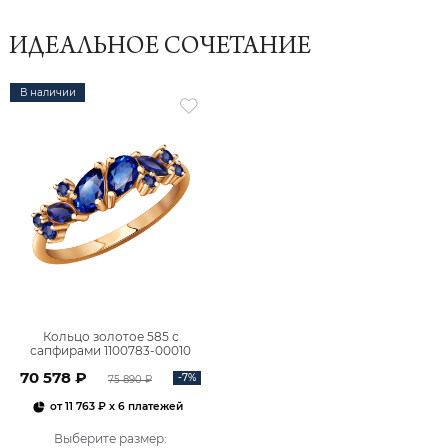
ИДЕАЛЬНОЕ СОЧЕТАНИЕ
В наличии
Кольцо золотое 585 с
сапфирами 1100783-00010
70 578 ₽
-7%
75 890 ₽
от
11 763 ₽
x 6 платежей
Выберите размер
: