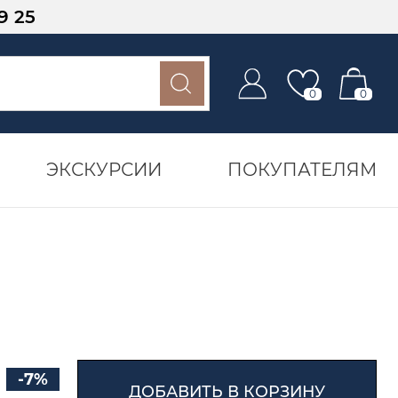
9 25
0
0
ЭКСКУРСИИ
ПОКУПАТЕЛЯМ
-7%
ДОБАВИТЬ В КОРЗИНУ