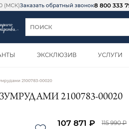
8 800 333 7
00 (МСК)
Заказать обратный звонок
АНТЫ
ЭКСКЛЮЗИВ
УСЛУГИ
зумрудами 2100783-00020
ЗУМРУДАМИ 2100783-00020
107 871 ₽
115 990 ₽