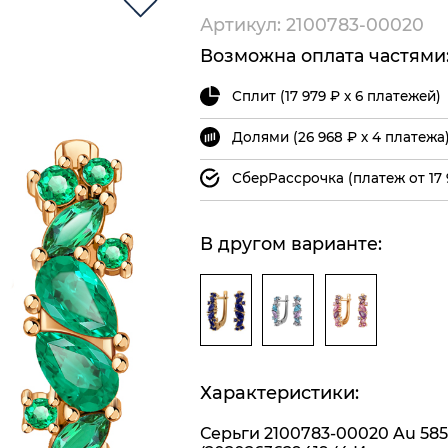
Артикул: 2100783-00020
Возможна оплата частями
Сплит (17 979 ₽ х 6 платежей)
Долями (26 968 ₽ х 4 платежа
СберРассрочка (платеж от 17 
В другом варианте:
Характеристики:
Серьги 2100783-00020 Au 585