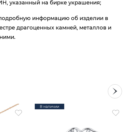
ИН, указанный на бирке украшения;
подробную информацию об изделии в
естре драгоценных камней, металлов и
 ними.
В наличии