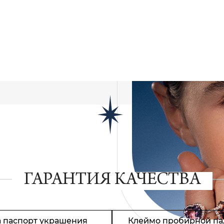
ГАРАНТИЯ КАЧЕСТВА
 паспорт украшения
Клеймо пробирной па