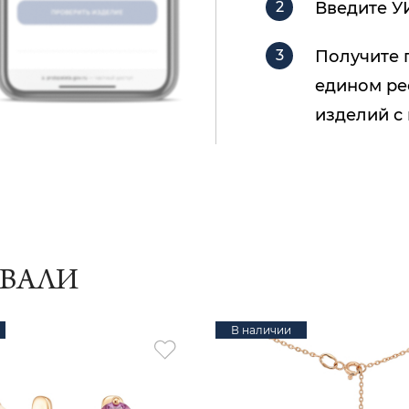
Введите У
Получите 
едином ре
изделий с
ИВАЛИ
В наличии