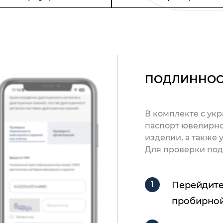
ПОДЛИННОС
В комплекте с ук
паспорт ювелирно
изделии, а также
Для проверки под
Перейдите
пробирной