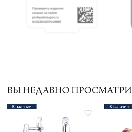
ВЫ НЕДАВНО ПРОСМАТР
В наличии
В наличии