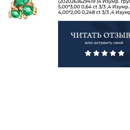
(2020263629419 (4 Изумр. гр
5,00*3,00 0,64 ct 3/3 ,4 Изумр
4,00*2,00 0,248 ct 3/3 ,4 Изум