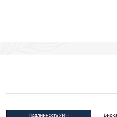
В КОРЗИНУ
Подлинность УИН
Бирка