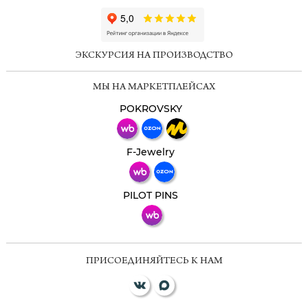
ChatApp
online
ЭКСКУРСИЯ НА ПРОИЗВОДСТВО
Мессенджеры
МЫ НА МАРКЕТПЛЕЙСАХ
Свяжитесь с нами через любой удобный
мессенджер!
POKROVSKY
Телеграм
Макс
F-Jewelry
ВКонтакте
PILOT PINS
ПРИСОЕДИНЯЙТЕСЬ К НАМ