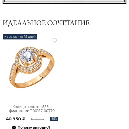
ИДЕАЛЬНОЕ СОЧЕТАНИЕ
На заказ - от 15 дней
Кольцо золотое 585 с
фианитами 1100187-00770
40 950 ₽
-35%
63 000 ₽
Почему выгодно?