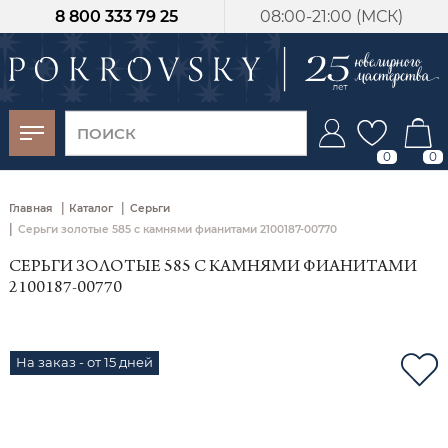
8 800 333 79 25
08:00-21:00 (МСК)
-30%
от 15 дней с
момента оплаты
0
0
|
|
Главная
Каталог
Серьги
|
Серьги золотые 585 с камнями фианитами 2100187-00770
СЕРЬГИ ЗОЛОТЫЕ 585 С КАМНЯМИ ФИАНИТАМИ
2100187-00770
На заказ - от 15 дней