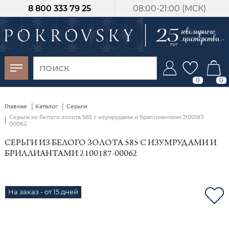
8 800 333 79 25
08:00-21:00 (МСК)
-30%
от 15 дней с
момента оплаты
0
0
|
|
Главная
Каталог
Серьги
Серьги из белого золота 585 с изумрудами и бриллиантами 2100187-
|
00062
СЕРЬГИ ИЗ БЕЛОГО ЗОЛОТА 585 С ИЗУМРУДАМИ И
БРИЛЛИАНТАМИ 2100187-00062
На заказ - от 15 дней