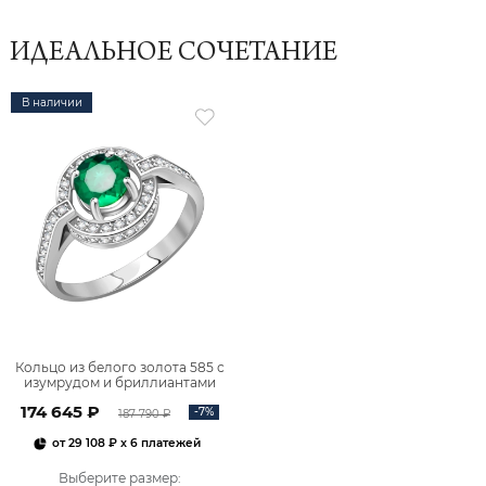
ИДЕАЛЬНОЕ СОЧЕТАНИЕ
В наличии
Кольцо из белого золота 585 с
изумрудом и бриллиантами
1100187-00062
174 645 ₽
-7%
187 790 ₽
от
29 108 ₽
x 6 платежей
Выберите размер
: