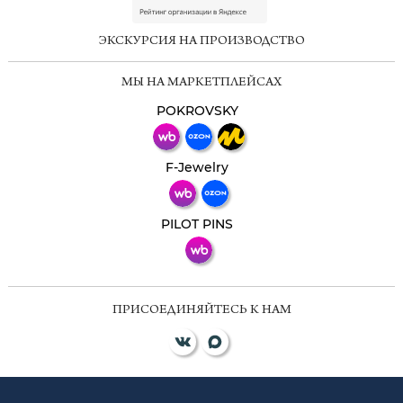
online
ЭКСКУРСИЯ НА ПРОИЗВОДСТВО
Мессенджеры
МЫ НА МАРКЕТПЛЕЙСАХ
Свяжитесь с нами через любой удобный
мессенджер!
POKROVSKY
Телеграм
Макс
F-Jewelry
ВКонтакте
PILOT PINS
ПРИСОЕДИНЯЙТЕСЬ К НАМ