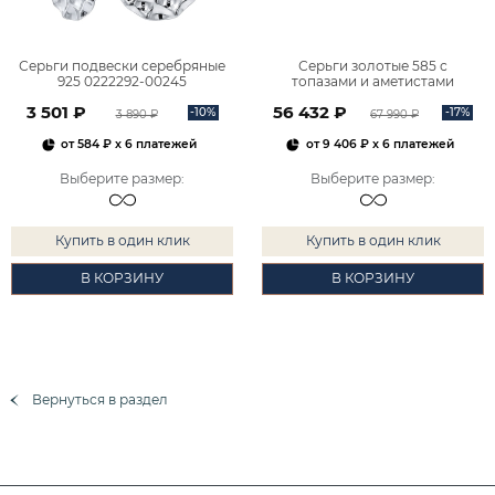
Серьги подвески серебряные
Серьги золотые 585 с
925 0222292-00245
топазами и аметистами
2101828М00900
3 501 ₽
56 432 ₽
-10%
-17%
3 890 ₽
67 990 ₽
от
584 ₽
x 6 платежей
от
9 406 ₽
x 6 платежей
Выберите размер
:
Выберите размер
:
Купить в один клик
Купить в один клик
В КОРЗИНУ
В КОРЗИНУ
Вернуться в раздел