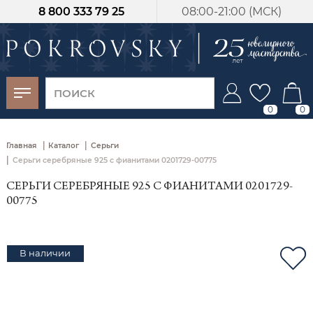
8 800 333 79 25
08:00-21:00 (МСК)
-30%
от 15 дней с
момента оплаты
0
0
|
|
Главная
Каталог
Серьги
|
Серьги серебряные 925 с фианитами 0201729-00775
СЕРЬГИ СЕРЕБРЯНЫЕ 925 С ФИАНИТАМИ 0201729-
00775
В наличии