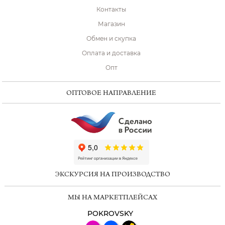
Контакты
Магазин
Обмен и скупка
Оплата и доставка
Опт
ОПТОВОЕ НАПРАВЛЕНИЕ
ChatApp
online
ЭКСКУРСИЯ НА ПРОИЗВОДСТВО
Мессенджеры
МЫ НА МАРКЕТПЛЕЙСАХ
Свяжитесь с нами через любой удобный
мессенджер!
POKROVSKY