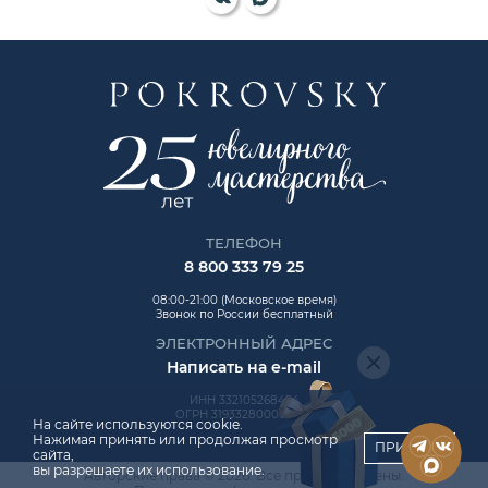
ТЕЛЕФОН
8 800 333 79 25
08:00-21:00 (Московское время)
Звонок по России бесплатный
ЭЛЕКТРОННЫЙ АДРЕС
Написать на e-mail
ИНН 332105268454
ОГРН 319332800006992
На сайте используются cookie.
Нажимая принять или продолжая просмотр
ПРИНЯТЬ
сайта,
вы разрешаете их использование.
Авторские права © 2026. Все права защищены.