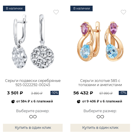
В наличии
В наличии
Серьги подвески серебряные
Серьги золотые 585 с
925 0222292-00245
топазами и аметистами
2101828М00900
3 501 ₽
56 432 ₽
-10%
-17%
3 890 ₽
67 990 ₽
от
584 ₽
x 6 платежей
от
9 406 ₽
x 6 платежей
Выберите размер
:
Выберите размер
:
Купить в один клик
Купить в один клик