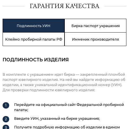
ГАРАНТИЯ КАЧЕСТВА
Подлинность УИН
Бирка паспорт украшения
Клеймо пробирной палаты РФ
Имменик производителя
ПОДЛИННОСТЬ ИЗДЕЛИЯ
В комплекте с украшением идет бирка — закрепленный пломбой
паспорт ювелирного изделия. На ней вы найдете информацию об
изделии, а также уникальный идентификационный номер (УИН).
Для проверки подлинности ювелирного изделия:
Перейдите на официальный сайт Федеральной пробирной
палаты;
Введите УИН, указанный на бирке украшения;
Получите подробную информацию об изделии в едином