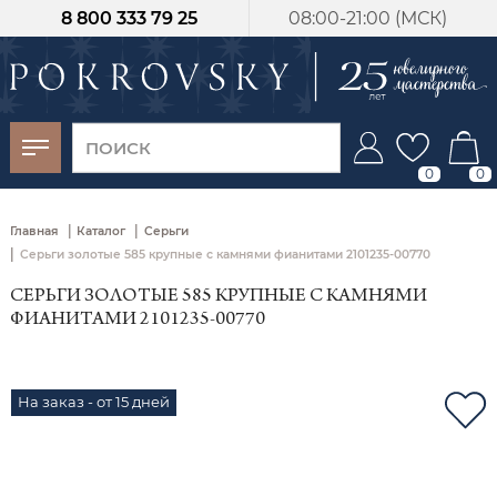
8 800 333 79 25
08:00-21:00 (МСК)
-30%
от 15 дней с
момента оплаты
0
0
|
|
Главная
Каталог
Серьги
|
Серьги золотые 585 крупные с камнями фианитами 2101235-00770
СЕРЬГИ ЗОЛОТЫЕ 585 КРУПНЫЕ С КАМНЯМИ
ФИАНИТАМИ 2101235-00770
На заказ - от 15 дней