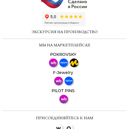
ChatApp
online
ЭКСКУРСИЯ НА ПРОИЗВОДСТВО
Мессенджеры
МЫ НА МАРКЕТПЛЕЙСАХ
Свяжитесь с нами через любой удобный
мессенджер!
POKROVSKY
Телеграм
Макс
F-Jewelry
ВКонтакте
PILOT PINS
ПРИСОЕДИНЯЙТЕСЬ К НАМ