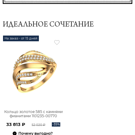
ИДЕАЛЬНОЕ СОЧЕТАНИЕ
На заказ - от 15 дней
Кольцо золотое 585 с камнями
фианитами 1101235-00770
33 813 ₽
-35%
52 020 ₽
Почему выгодно?