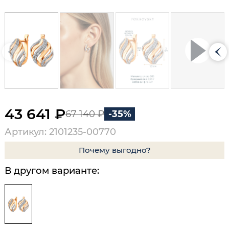
43 641 ₽
67 140 ₽
-35%
Артикул: 2101235-00770
Почему выгодно?
В другом варианте: