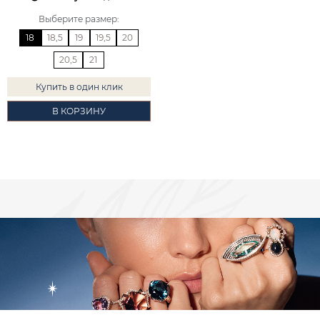
Выберите размер
:
18
18,5
19
19,5
20
20,5
21
Купить в один клик
В КОРЗИНУ