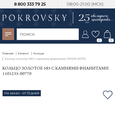
8 800 333 79 25
08:00-21:00 (МСК)
-30%
от 15 дней с
момента оплаты
0
0
|
|
Главная
Каталог
Кольца
|
Кольцо золотое 585 с камнями фианитами 1101235-00770
КОЛЬЦО ЗОЛОТОЕ 585 С КАМНЯМИ ФИАНИТАМИ
1101235-00770
На заказ - от 15 дней