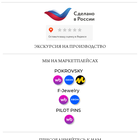
ChatApp
online
ЭКСКУРСИЯ НА ПРОИЗВОДСТВО
Мессенджеры
МЫ НА МАРКЕТПЛЕЙСАХ
Свяжитесь с нами через любой удобный
мессенджер!
POKROVSKY
Телеграм
Макс
F-Jewelry
ВКонтакте
PILOT PINS