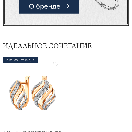
ИДЕАЛЬНОЕ СОЧЕТАНИЕ
На заказ - от 15 дней
Серьги золотые 585 крупные с