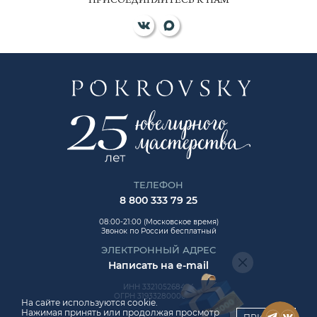
ПРИСОЕДИНЯЙТЕСЬ К НАМ
ТЕЛЕФОН
8 800 333 79 25
08:00-21:00 (Московское время)
Звонок по России бесплатный
ЭЛЕКТРОННЫЙ АДРЕС
Написать на e-mail
ИНН 332105268454
ОГРН 319332800006992
На сайте используются cookie.
Нажимая принять или продолжая просмотр