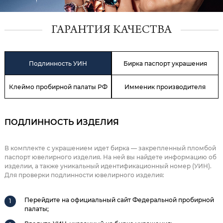
ГАРАНТИЯ КАЧЕСТВА
Подлинность УИН
Бирка паспорт украшения
Клеймо пробирной палаты РФ
Имменик производителя
ПОДЛИННОСТЬ ИЗДЕЛИЯ
В комплекте с украшением идет бирка — закрепленный пломбой
паспорт ювелирного изделия. На ней вы найдете информацию об
изделии, а также уникальный идентификационный номер (УИН).
Для проверки подлинности ювелирного изделия:
Перейдите на официальный сайт Федеральной пробирной
палаты;