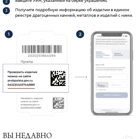
Введите УИН, указанный на бирке украшения;
Получите подробную информацию об изделии в едином
реестре драгоценных камней, металлов и изделий с ними.
ВЫ НЕДАВНО