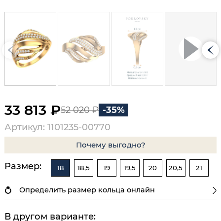
33 813 ₽
52 020 ₽
-35%
Артикул: 1101235-00770
Почему выгодно?
Размер:
18
18,5
19
19,5
20
20,5
21
Определить размер кольца онлайн
В другом варианте: