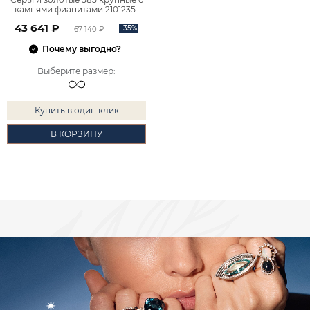
камнями фианитами 2101235-
00770
43 641 ₽
-35%
67 140 ₽
Почему выгодно?
Выберите размер
:
Купить в один клик
В КОРЗИНУ