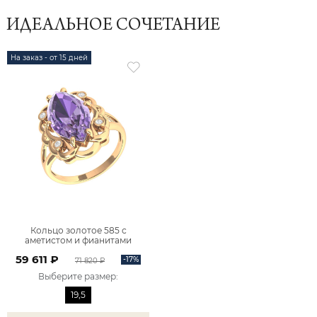
ИДЕАЛЬНОЕ СОЧЕТАНИЕ
На заказ - от 15 дней
Кольцо золотое 585 с
аметистом и фианитами
1101507-00230
59 611 ₽
-17%
71 820 ₽
Выберите размер
:
19,5