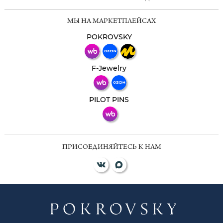
Мессенджеры
МЫ НА МАРКЕТПЛЕЙСАХ
Свяжитесь с нами через любой удобный
мессенджер!
POKROVSKY
Телеграм
Макс
F-Jewelry
ВКонтакте
PILOT PINS
ПРИСОЕДИНЯЙТЕСЬ К НАМ