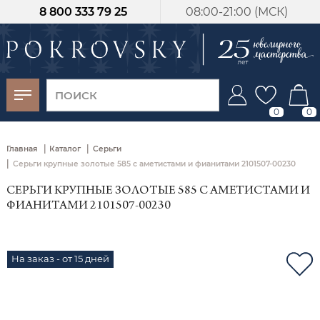
8 800 333 79 25
08:00-21:00 (МСК)
-30%
от 15 дней с
момента оплаты
0
0
|
|
Главная
Каталог
Серьги
|
Серьги крупные золотые 585 с аметистами и фианитами 2101507-00230
СЕРЬГИ КРУПНЫЕ ЗОЛОТЫЕ 585 С АМЕТИСТАМИ И
ФИАНИТАМИ 2101507-00230
На заказ - от 15 дней