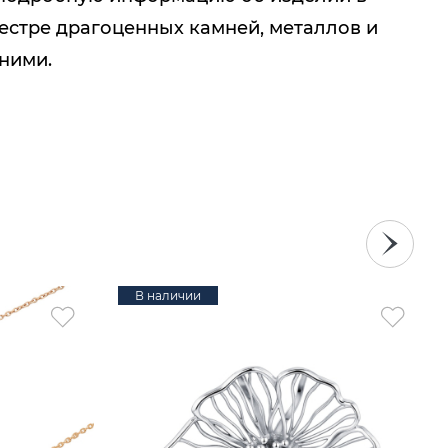
естре драгоценных камней, металлов и
 ними.
В наличии