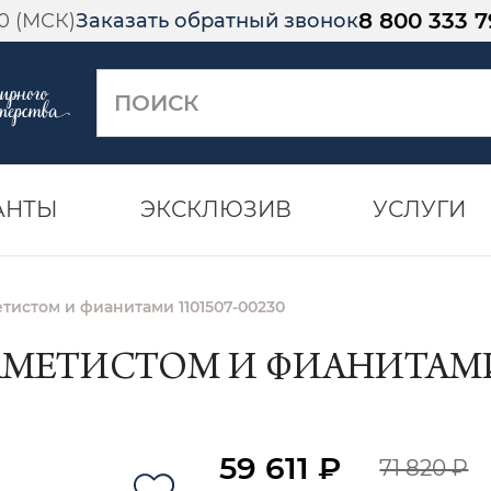
8 800 333 7
00 (МСК)
Заказать обратный звонок
АНТЫ
ЭКСКЛЮЗИВ
УСЛУГИ
етистом и фианитами 1101507-00230
АМЕТИСТОМ И ФИАНИТАМИ 
59 611 ₽
71 820 ₽