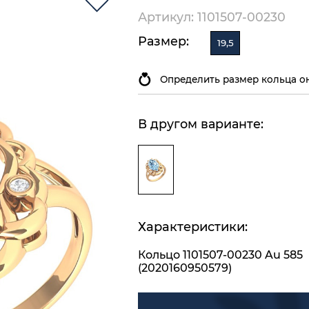
Артикул: 1101507-00230
Размер:
19,5
Определить размер кольца о
В другом варианте:
Характеристики:
Кольцо 1101507-00230 Au 585
(2020160950579)