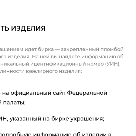
ТЬ ИЗДЕЛИЯ
рашением идет бирка — закрепленный пломбой
го изделия. На ней вы найдете информацию об
 уникальный идентификационный номер (УИН).
линности ювелирного изделия:
 на официальный сайт Федеральной
 палаты;
ИН, указанный на бирке украшения;
подробную информацию об изделии в