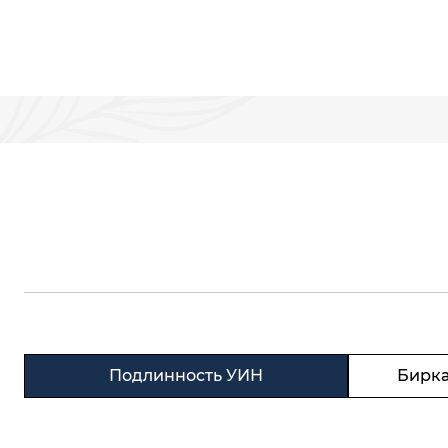
Подлинность УИН
Бирка