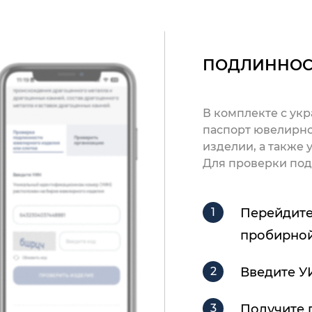
ПОДЛИННОС
В комплекте с ук
паспорт ювелирно
изделии, а также
Для проверки под
Перейдите
пробирной
Введите У
Получите 