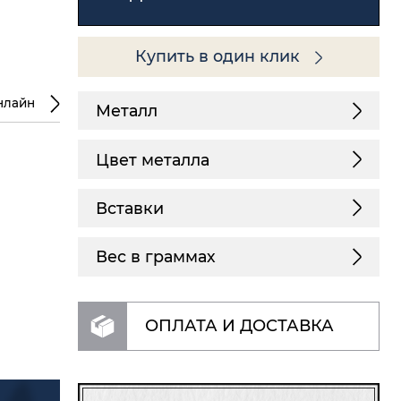
Купить в один клик
нлайн
Металл
Цвет металла
Вставки
Вес в граммах
ОПЛАТА И ДОСТАВКА