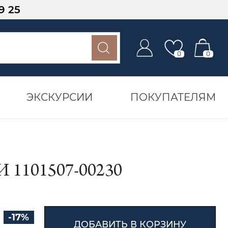
9 25
0
0
ЭКСКУРСИИ
ПОКУПАТЕЛЯМ
1101507-00230
-17%
ДОБАВИТЬ В КОРЗИНУ