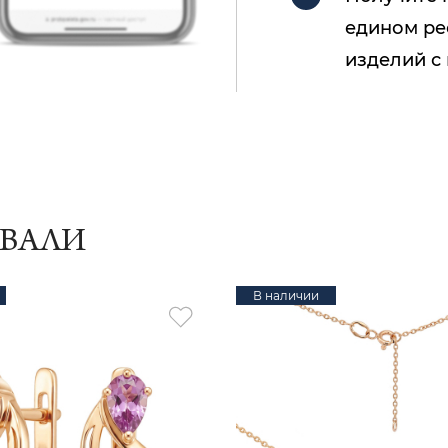
едином ре
изделий с
ИВАЛИ
В наличии