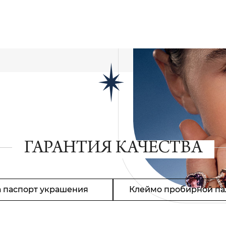
ГАРАНТИЯ КАЧЕСТВА
 паспорт украшения
Клеймо пробирной па