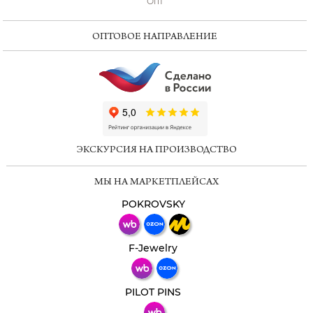
Опт
ОПТОВОЕ НАПРАВЛЕНИЕ
ChatApp
online
ЭКСКУРСИЯ НА ПРОИЗВОДСТВО
Мессенджеры
МЫ НА МАРКЕТПЛЕЙСАХ
Свяжитесь с нами через любой удобный
мессенджер!
POKROVSKY
Телеграм
Макс
F-Jewelry
ВКонтакте
PILOT PINS