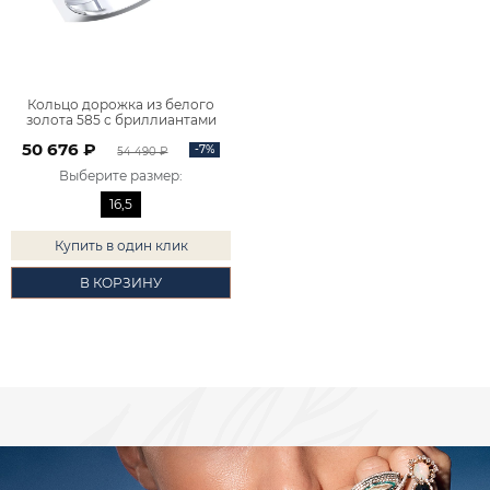
Кольцо дорожка из белого
золота 585 с бриллиантами
1101704-02732
50 676 ₽
-7%
54 490 ₽
Выберите размер
:
16,5
Купить в один клик
В КОРЗИНУ