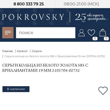
8 800 333 79 25
08:00-21:00 (МСК)
-30%
от 15 дней с
момента оплаты
0
0
|
|
Главная
Каталог
Серьги
|
Серьги кольца из белого золота 585 с бриллиантами 19 мм 2101704-02732
СЕРЬГИ КОЛЬЦА ИЗ БЕЛОГО ЗОЛОТА 585 С
БРИЛЛИАНТАМИ 19 ММ 2101704-02732
В наличии