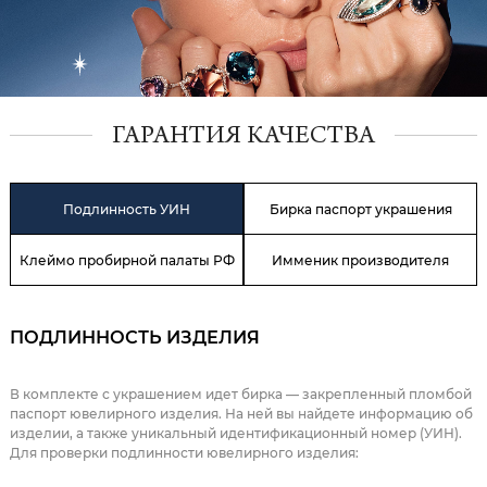
ГАРАНТИЯ КАЧЕСТВА
Подлинность УИН
Бирка паспорт украшения
Клеймо пробирной палаты РФ
Имменик производителя
ПОДЛИННОСТЬ ИЗДЕЛИЯ
В комплекте с украшением идет бирка — закрепленный пломбой
паспорт ювелирного изделия. На ней вы найдете информацию об
изделии, а также уникальный идентификационный номер (УИН).
Для проверки подлинности ювелирного изделия: