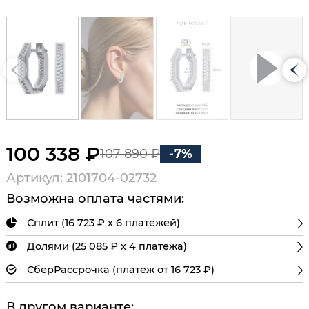
100 338 ₽
107 890 ₽
-7%
Артикул: 2101704-02732
Возможна оплата частями:
Сплит (16 723 ₽ х 6 платежей)
Долями (25 085 ₽ х 4 платежа)
СберРассрочка (платеж от 16 723 ₽)
В другом варианте: