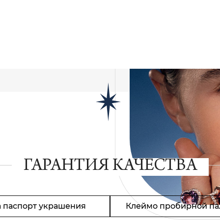
ГАРАНТИЯ КАЧЕСТВА
 паспорт украшения
Клеймо пробирной па