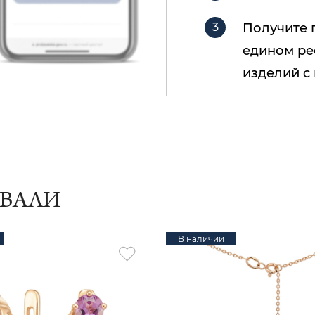
Получите 
едином ре
изделий с
ИВАЛИ
В наличии