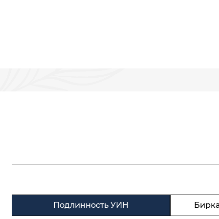
Подлинность УИН
Бирка