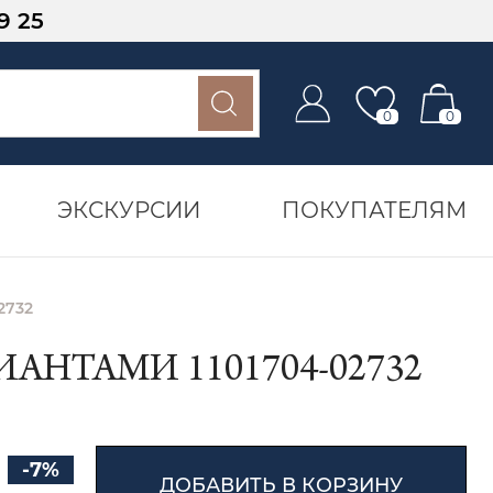
9 25
0
0
ЭКСКУРСИИ
ПОКУПАТЕЛЯМ
2732
АНТАМИ 1101704-02732
-7%
ДОБАВИТЬ В КОРЗИНУ