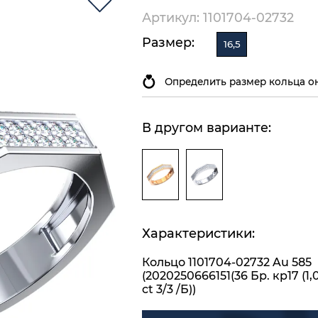
Артикул: 1101704-02732
Размер:
16,5
Определить размер кольца о
В другом варианте:
Характеристики:
Кольцо 1101704-02732 Au 585
(2020250666151(36 Бр. кр17 (1,
ct 3/3 /Б))