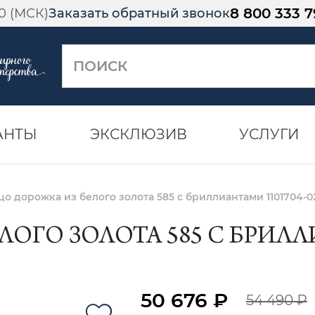
8 800 333 7
00 (МСК)
Заказать обратный звонок
АНТЫ
ЭКСКЛЮЗИВ
УСЛУГИ
цо дорожка из белого золота 585 с бриллиантами 1101704-0
ОГО ЗОЛОТА 585 С БРИЛЛИ
50 676 ₽
54 490 ₽