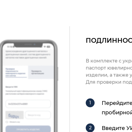
ПОДЛИННОС
В комплекте с ук
паспорт ювелирно
изделии, а также
Для проверки под
Перейдите
пробирной
Введите У