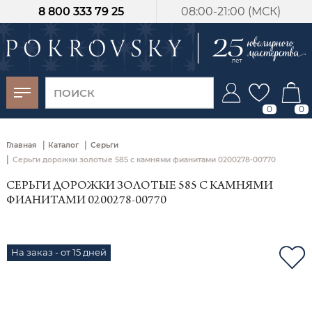
8 800 333 79 25
08:00-21:00 (МСК)
-30%
от 15 дней с
момента оплаты
0
0
|
|
Главная
Каталог
Серьги
|
Серьги дорожки золотые 585 с камнями фианитами 0200278-00770
СЕРЬГИ ДОРОЖКИ ЗОЛОТЫЕ 585 С КАМНЯМИ
ФИАНИТАМИ 0200278-00770
На заказ - от 15 дней