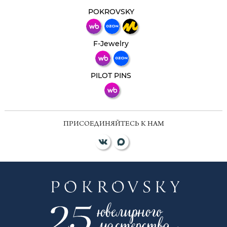
Свяжитесь с нами через любой удобный
мессенджер!
POKROVSKY
Телеграм
Макс
F-Jewelry
ВКонтакте
PILOT PINS
ПРИСОЕДИНЯЙТЕСЬ К НАМ