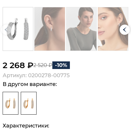
2 268 ₽
2 520 ₽
-10%
Артикул: 0200278-00775
В другом варианте:
Характеристики: