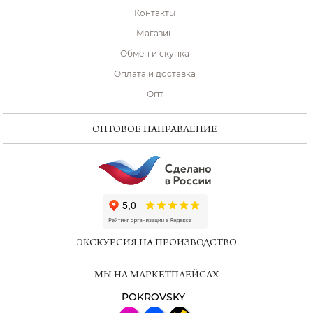
Контакты
Магазин
Обмен и скупка
Оплата и доставка
Опт
ОПТОВОЕ НАПРАВЛЕНИЕ
ChatApp
online
ЭКСКУРСИЯ НА ПРОИЗВОДСТВО
Мессенджеры
МЫ НА МАРКЕТПЛЕЙСАХ
Свяжитесь с нами через любой удобный
мессенджер!
POKROVSKY