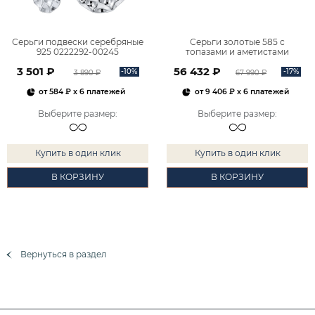
Серьги подвески серебряные
Серьги золотые 585 с
925 0222292-00245
топазами и аметистами
2101828М00900
3 501 ₽
56 432 ₽
-10%
-17%
3 890 ₽
67 990 ₽
от
584 ₽
x 6 платежей
от
9 406 ₽
x 6 платежей
Выберите размер
:
Выберите размер
:
Купить в один клик
Купить в один клик
В КОРЗИНУ
В КОРЗИНУ
Вернуться в раздел