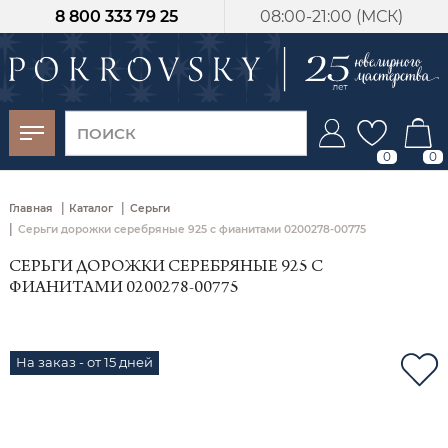
8 800 333 79 25
08:00-21:00 (МСК)
-30%
от 15 дней с
момента оплаты
0
0
|
|
Главная
Каталог
Серьги
|
Серьги дорожки серебряные 925 с фианитами 0200278-00775
СЕРЬГИ ДОРОЖКИ СЕРЕБРЯНЫЕ 925 С
ФИАНИТАМИ 0200278-00775
На заказ - от 15 дней