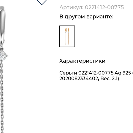
Артикул: 0221412-00775
В другом варианте:
Характеристики:
Серьги 0221412-00775 Ag 925 
2020082334402; Вес: 2,1)