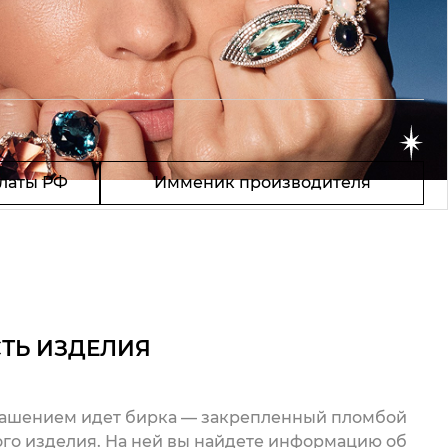
латы РФ
Имменик производителя
ТЬ ИЗДЕЛИЯ
рашением идет бирка — закрепленный пломбой
го изделия. На ней вы найдете информацию об