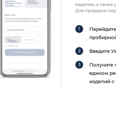
изделии, а также
Для проверки под
Перейдите
пробирной
Введите У
Получите 
едином ре
изделий с