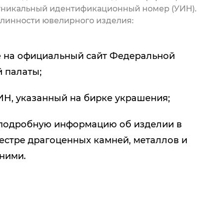
 уникальный идентификационный номер (УИН).
линности ювелирного изделия:
 на официальный сайт Федеральной
 палаты;
ИН, указанный на бирке украшения;
подробную информацию об изделии в
естре драгоценных камней, металлов и
 ними.