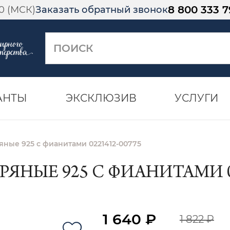
8 800 333 7
00 (МСК)
Заказать обратный звонок
АНТЫ
ЭКСКЛЮЗИВ
УСЛУГИ
ные 925 с фианитами 0221412-00775
ЯНЫЕ 925 С ФИАНИТАМИ 02
1 640 ₽
1 822 ₽