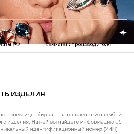
латы РФ
Имменик производителя
ТЬ ИЗДЕЛИЯ
рашением идет бирка — закрепленный пломбой
го изделия. На ней вы найдете информацию об
 уникальный идентификационный номер (УИН).