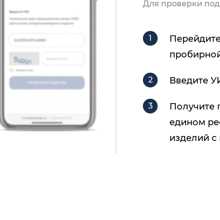
Для проверки под
Перейдите
пробирной
Введите У
Получите 
едином ре
изделий с