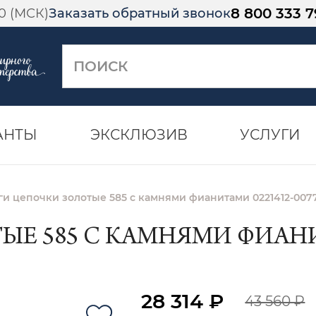
8 800 333 7
00 (МСК)
Заказать обратный звонок
АНТЫ
ЭКСКЛЮЗИВ
УСЛУГИ
ги цепочки золотые 585 с камнями фианитами 0221412-007
Е 585 С КАМНЯМИ ФИАНИТ
28 314 ₽
43 560 ₽