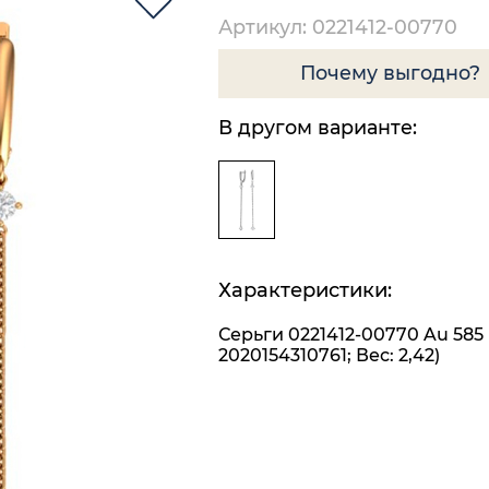
Артикул: 0221412-00770
Почему выгодно?
В другом варианте:
Характеристики:
Серьги 0221412-00770 Au 585
2020154310761; Вес: 2,42)