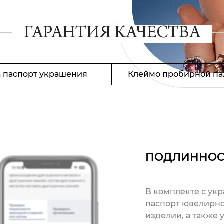
ГАРАНТИЯ КАЧЕСТВА
 паспорт украшения
Клеймо пробирной па
ПОДЛИННОС
В комплекте с ук
паспорт ювелирно
изделии, а также