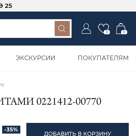
9 25
0
0
ЭКСКУРСИИ
ПОКУПАТЕЛЯМ
70
АМИ 0221412-00770
-35%
ДОБАВИТЬ В КОРЗИНУ