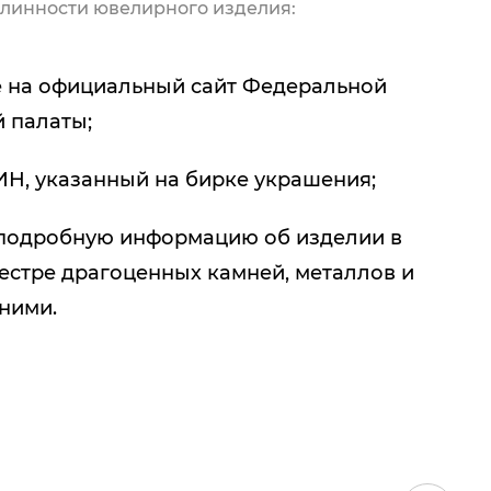
линности ювелирного изделия:
 на официальный сайт Федеральной
 палаты;
ИН, указанный на бирке украшения;
подробную информацию об изделии в
естре драгоценных камней, металлов и
 ними.