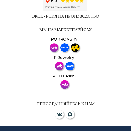
ChatApp
online
ЭКСКУРСИЯ НА ПРОИЗВОДСТВО
Мессенджеры
МЫ НА МАРКЕТПЛЕЙСАХ
Свяжитесь с нами через любой удобный
мессенджер!
POKROVSKY
Телеграм
Макс
F-Jewelry
ВКонтакте
PILOT PINS
ПРИСОЕДИНЯЙТЕСЬ К НАМ