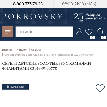
8 800 333 79 25
08:00-21:00 (МСК)
-30%
от 15 дней с
момента оплаты
0
0
|
|
Главная
Каталог
Серьги
|
Серьги детские золотые 585 с камнями фианитами 0201349-00770
СЕРЬГИ ДЕТСКИЕ ЗОЛОТЫЕ 585 С КАМНЯМИ
ФИАНИТАМИ 0201349-00770
В наличии