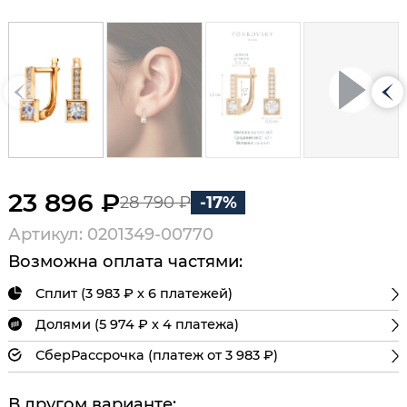
23 896 ₽
28 790 ₽
-17%
Артикул: 0201349-00770
Возможна оплата частями:
Сплит (3 983 ₽ х 6 платежей)
Долями (5 974 ₽ х 4 платежа)
СберРассрочка (платеж от 3 983 ₽)
В другом варианте: