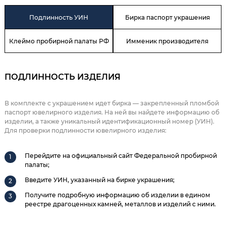
Подлинность УИН
Бирка паспорт украшения
Клеймо пробирной палаты РФ
Имменик производителя
ПОДЛИННОСТЬ ИЗДЕЛИЯ
В комплекте с украшением идет бирка — закрепленный пломбой
паспорт ювелирного изделия. На ней вы найдете информацию об
изделии, а также уникальный идентификационный номер (УИН).
Для проверки подлинности ювелирного изделия:
Перейдите на официальный сайт Федеральной пробирной
палаты;
Введите УИН, указанный на бирке украшения;
Получите подробную информацию об изделии в едином
реестре драгоценных камней, металлов и изделий с ними.