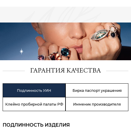
ГАРАНТИЯ КАЧЕСТВА
Подлинность УИН
Бирка паспорт украшения
Клеймо пробирной палаты РФ
Имменик производителя
ПОДЛИННОСТЬ ИЗДЕЛИЯ