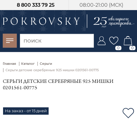
8 800 333 79 25
08:00-21:00 (МСК)
-30%
от 15 дней с
момента оплаты
0
0
|
|
Главная
Каталог
Серьги
|
Серьги детские серебряные 925 мишки 0201561-00775
СЕРЬГИ ДЕТСКИЕ СЕРЕБРЯНЫЕ 925 МИШКИ
0201561-00775
На заказ - от 15 дней