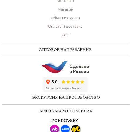
Контакты
Магазин
Обмен и скупка
Оплата и доставка
Опт
ОПТОВОЕ НАПРАВЛЕНИЕ
ChatApp
online
ЭКСКУРСИЯ НА ПРОИЗВОДСТВО
Мессенджеры
МЫ НА МАРКЕТПЛЕЙСАХ
Свяжитесь с нами через любой удобный
мессенджер!
POKROVSKY