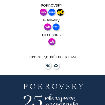
Свяжитесь с нами через любой удобный
мессенджер!
POKROVSKY
Телеграм
Макс
F-Jewelry
ВКонтакте
PILOT PINS
ПРИСОЕДИНЯЙТЕСЬ К НАМ