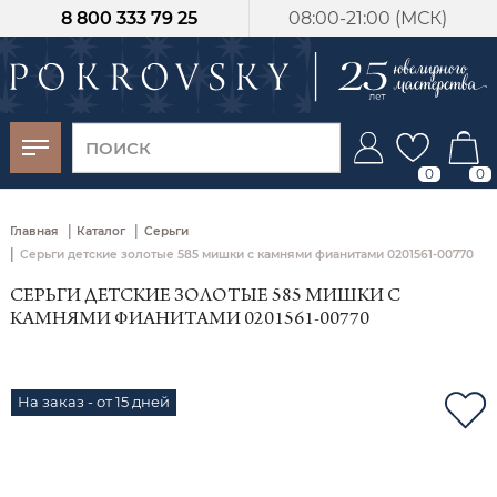
8 800 333 79 25
08:00-21:00 (МСК)
-30%
от 15 дней с
момента оплаты
0
0
|
|
Главная
Каталог
Серьги
|
Серьги детские золотые 585 мишки с камнями фианитами 0201561-00770
СЕРЬГИ ДЕТСКИЕ ЗОЛОТЫЕ 585 МИШКИ С
КАМНЯМИ ФИАНИТАМИ 0201561-00770
На заказ - от 15 дней