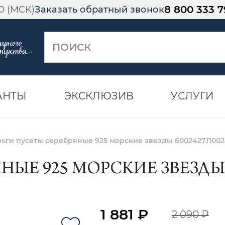
8 800 333 7
00 (МСК)
Заказать обратный звонок
АНТЫ
ЭКСКЛЮЗИВ
УСЛУГИ
ьги пусеты серебряные 925 морские звезды 6002427Л002
НЫЕ 925 МОРСКИЕ ЗВЕЗДЫ 
1 881 ₽
2 090 ₽