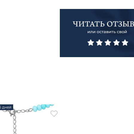
15 дней