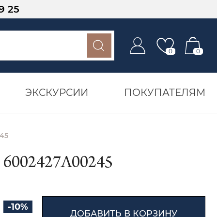
9 25
0
0
ЭКСКУРСИИ
ПОКУПАТЕЛЯМ
45
6002427Л00245
-10%
ДОБАВИТЬ В КОРЗИНУ