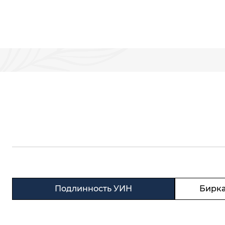
Подлинность УИН
Бирка