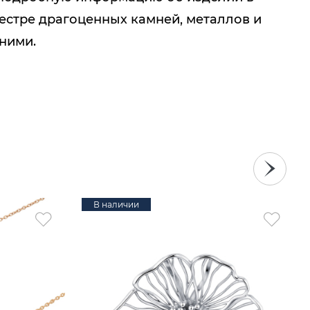
естре драгоценных камней, металлов и
 ними.
В наличии