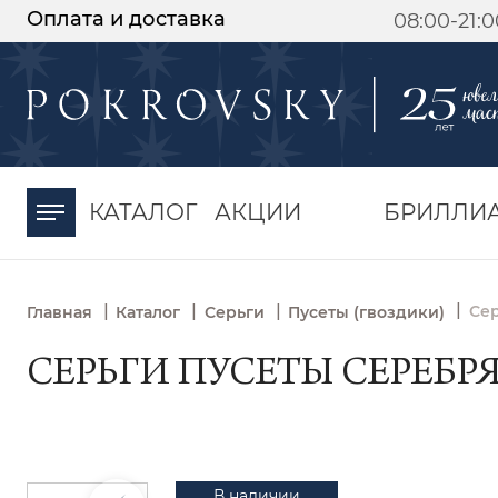
Оплата и доставка
08:00-21:
-30%
от 15 дней с
момента оплаты
КАТАЛОГ
АКЦИИ
БРИЛЛИ
|
|
|
|
Сер
Главная
Каталог
Серьги
Пусеты (гвоздики)
СЕРЬГИ ПУСЕТЫ СЕРЕБРЯ
В наличии