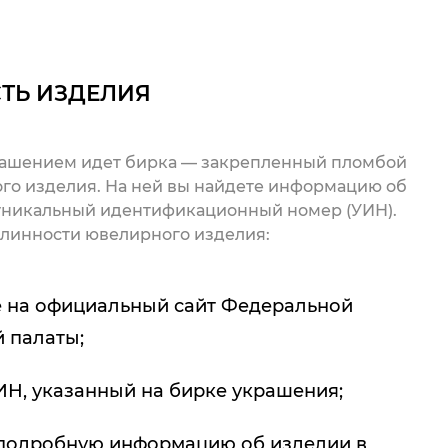
ТЬ ИЗДЕЛИЯ
рашением идет бирка — закрепленный пломбой
го изделия. На ней вы найдете информацию об
 уникальный идентификационный номер (УИН).
линности ювелирного изделия:
 на официальный сайт Федеральной
 палаты;
ИН, указанный на бирке украшения;
подробную информацию об изделии в