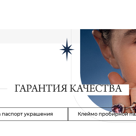
ГАРАНТИЯ КАЧЕСТВА
 паспорт украшения
Клеймо пробирной па