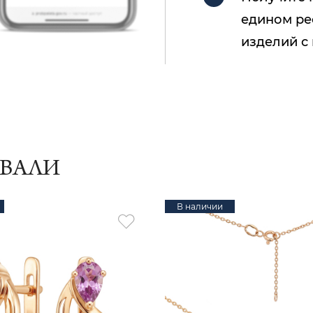
едином ре
изделий с
ИВАЛИ
В наличии