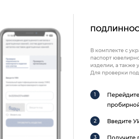
ПОДЛИННОС
В комплекте с ук
паспорт ювелирно
изделии, а также
Для проверки под
Перейдите
пробирной
Введите У
Получите 