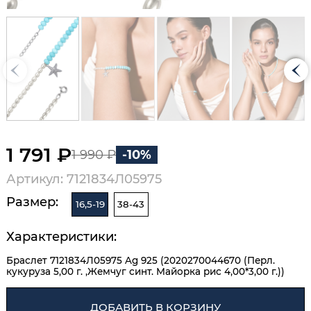
1 791 ₽
1 990 ₽
-10%
Артикул: 7121834Л05975
Размер:
16,5-19
38-43
Характеристики:
Браслет 7121834Л05975 Ag 925 (2020270044670 (Перл.
кукуруза 5,00 г. ,Жемчуг синт. Майорка рис 4,00*3,00 г.))
ДОБАВИТЬ В КОРЗИНУ