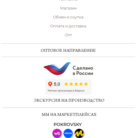
Магазин
Обмен и скупка
Оплата и доставка
Опт
ОПТОВОЕ НАПРАВЛЕНИЕ
ChatApp
online
ЭКСКУРСИЯ НА ПРОИЗВОДСТВО
Мессенджеры
МЫ НА МАРКЕТПЛЕЙСАХ
Свяжитесь с нами через любой удобный
мессенджер!
POKROVSKY