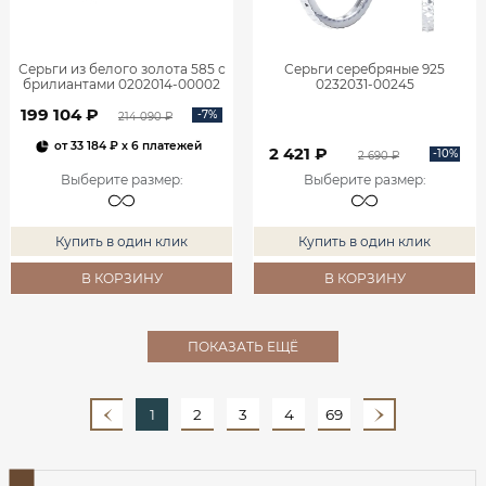
Серьги из белого золота 585 с
Серьги серебряные 925
брилиантами 0202014-00002
0232031-00245
199 104 ₽
-7%
214 090 ₽
от
33 184 ₽
x 6 платежей
2 421 ₽
-10%
2 690 ₽
Выберите размер
:
Выберите размер
:
Купить в один клик
Купить в один клик
В КОРЗИНУ
В КОРЗИНУ
ПОКАЗАТЬ ЕЩЁ
1
2
3
4
69