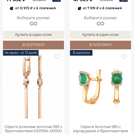
83 690 ₽
73 090 ₽
от
12 972 ₽
x 6 платежей
от
7 919 ₽
x 6 платежей
Выберите размер
:
Выберите размер
:
Купить в один клик
Купить в один клик
В КОРЗИНУ
В КОРЗИНУ
На заказ - от 15 дней
В наличии
Серьги длинные золотые 585 с
Серьги золотые 585 с
бриллиантами 0201594-00000
изумрудами и бриллиантами