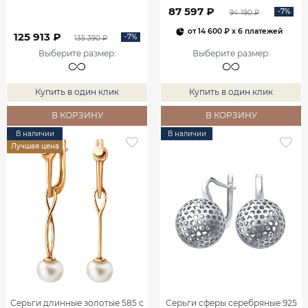
2100555-00060
87 597 ₽
-7%
94 190 ₽
от
14 600 ₽
x 6 платежей
125 913 ₽
-7%
135 390 ₽
Выберите размер
:
Выберите размер
:
Купить в один клик
Купить в один клик
В КОРЗИНУ
В КОРЗИНУ
В наличии
В наличии
Лучшая цена
Серьги длинные золотые 585 с
Серьги сферы серебряные 925