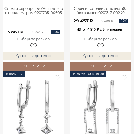
Серьги серебряные 925 клевер
Серьги галочки золотые 585
с перламутром 0201785-00605
без камней 0201317-00240
29 457 ₽
-17%
35 490 ₽
от
4 910 ₽
x 6 платежей
3 861 ₽
-10%
4 290 ₽
Выберите размер
:
Выберите размер
:
Купить в один клик
Купить в один клик
В КОРЗИНУ
В КОРЗИНУ
В наличии
На заказ - от 15 дней