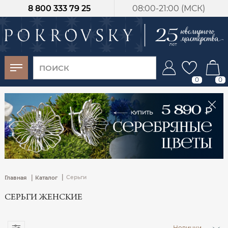
8 800 333 79 25
08:00-21:00 (МСК)
-30%
от 15 дней с
момента оплаты
0
0
|
|
Серьги
Главная
Каталог
СЕРЬГИ ЖЕНСКИЕ
Новинки