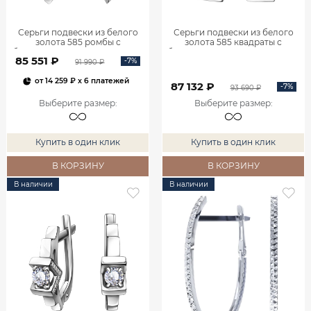
Серьги подвески из белого
Серьги подвески из белого
золота 585 ромбы с
золота 585 квадраты с
бриллиантами 0201935-00002
бриллиантами 0201940-00002
85 551 ₽
-7%
91 990 ₽
от
14 259 ₽
x 6 платежей
87 132 ₽
-7%
93 690 ₽
Выберите размер
:
Выберите размер
:
Купить в один клик
Купить в один клик
В КОРЗИНУ
В КОРЗИНУ
В наличии
В наличии