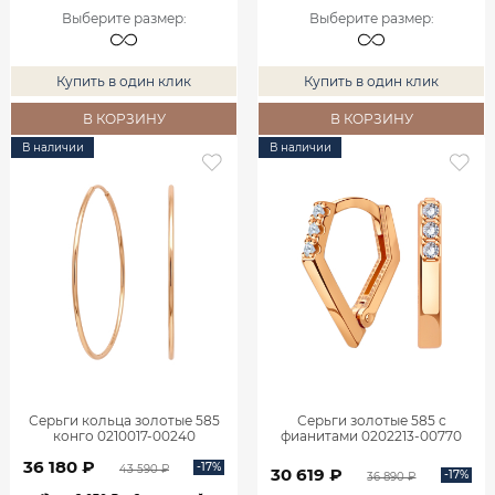
Выберите размер
:
Выберите размер
:
Купить в один клик
Купить в один клик
В КОРЗИНУ
В КОРЗИНУ
В наличии
В наличии
Серьги кольца золотые 585
Серьги золотые 585 с
конго 0210017-00240
фианитами 0202213-00770
36 180 ₽
-17%
43 590 ₽
30 619 ₽
-17%
36 890 ₽