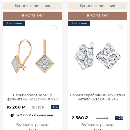
Купить в один клик
Купить в один клик
В КОРЗИНУ
В КОРЗИНУ
В наличии
В наличии
Серьги золотые 585 с
Серьги серебряные 925 мятый
фианитами 0202377М00770
металл 0212390-00245
16 260 ₽
-17%
19 590 ₽
от
2 710 ₽
x 6 платежей
2 580 ₽
-40%
4 300 ₽
Выберите размер
:
Выберите размер
: