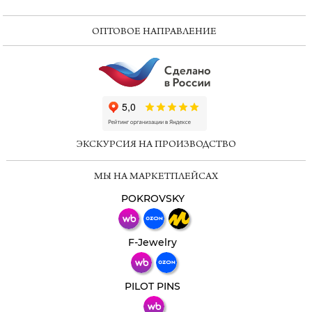
ОПТОВОЕ НАПРАВЛЕНИЕ
ChatApp
online
ЭКСКУРСИЯ НА ПРОИЗВОДСТВО
Мессенджеры
МЫ НА МАРКЕТПЛЕЙСАХ
Свяжитесь с нами через любой удобный
мессенджер!
POKROVSKY
Телеграм
Макс
F-Jewelry
ВКонтакте
PILOT PINS