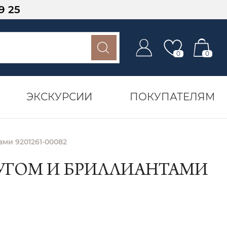
9 25
0
0
ЭКСКУРСИИ
ПОКУПАТЕЛЯМ
ами 9201261-00082
ЧУГОМ И БРИЛЛИАНТАМИ