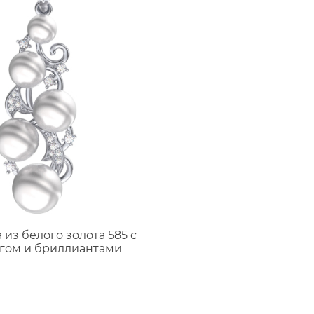
 из белого золота 585 с
гом и бриллиантами
9401261-00082