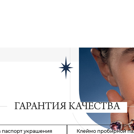
ЕТ В НАЛИЧИИ
ГАРАНТИЯ КАЧЕСТВА
 паспорт украшения
Клеймо пробирной па