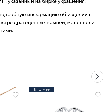
ИН, указанный на бирке украшения;
подробную информацию об изделии в
естре драгоценных камней, металлов и
 ними.
В наличии