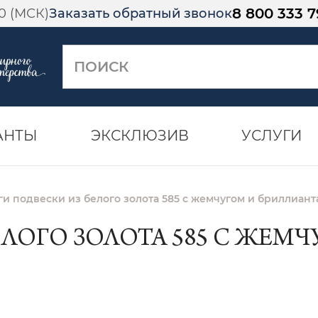
8 800 333 7
00 (МСК)
Заказать обратный звонок
АНТЫ
ЭКСКЛЮЗИВ
УСЛУГИ
ги подвески из белого золота 585 с жемчугом и бриллиант
ЕЛОГО ЗОЛОТА 585 С ЖЕМ