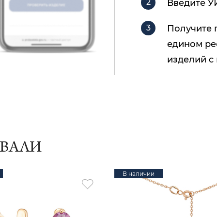
Введите У
Получите 
едином ре
изделий с
ИВАЛИ
В наличии