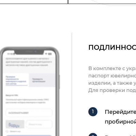
ПОДЛИННОС
В комплекте с ук
паспорт ювелирно
изделии, а также
Для проверки под
Перейдите
пробирной