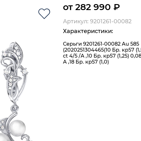
от 282 990 ₽
Артикул: 9201261-00082
Характеристики:
Серьги 9201261-00082 Au 585
(2020251304465(10 Бр. кр57 (1,
ct 4/5 /А ,10 Бр. кр57 (1,25) 0,08
А ,18 Бр. кр57 (1,0)