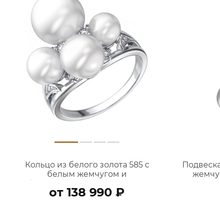
Кольцо из белого золота 585 с
Подвеска
белым жемчугом и
жемчу
бриллиантами 9101261-00082
от 138 990 ₽
В КОРЗИНУ