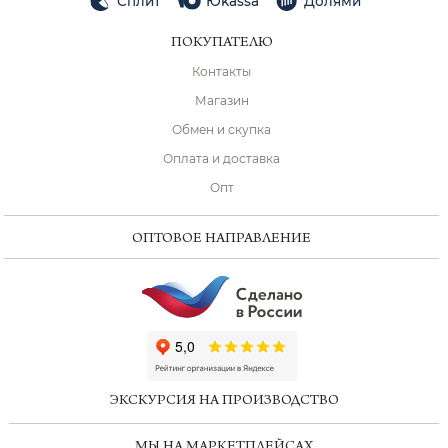
Сплит
Юkassa
Долями
ПОКУПАТЕЛЮ
Контакты
Магазин
Обмен и скупка
Оплата и доставка
Опт
ОПТОВОЕ НАПРАВЛЕНИЕ
ChatApp
online
ЭКСКУРСИЯ НА ПРОИЗВОДСТВО
Мессенджеры
МЫ НА МАРКЕТПЛЕЙСАХ