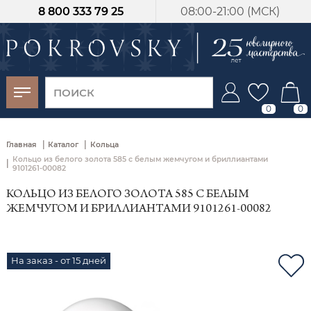
8 800 333 79 25
08:00-21:00 (МСК)
-30%
от 15 дней с
момента оплаты
0
0
|
|
Главная
Каталог
Кольца
Кольцо из белого золота 585 с белым жемчугом и бриллиантами
|
9101261-00082
КОЛЬЦО ИЗ БЕЛОГО ЗОЛОТА 585 С БЕЛЫМ
ЖЕМЧУГОМ И БРИЛЛИАНТАМИ 9101261-00082
На заказ - от 15 дней