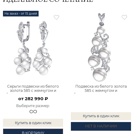
ИДЕАЛЬНОЕ СОЧЕТАНИЕ
На заказ - от 15 дней
Серьги подвески из белого
Подвеска из белого золота
золота 585 с жемчугом и
585 с жемчугом и
бриллиантами 9201261-00082
бриллиантами 9401261-00082
от 282 990 ₽
Выберите размер
:
Купить в один клик
Купить в один клик
НЕТ В НАЛИЧИИ
В КОРЗИНУ