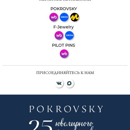
Свяжитесь с нами через любой удобный
мессенджер!
POKROVSKY
Телеграм
Макс
F-Jewelry
ВКонтакте
PILOT PINS
ПРИСОЕДИНЯЙТЕСЬ К НАМ