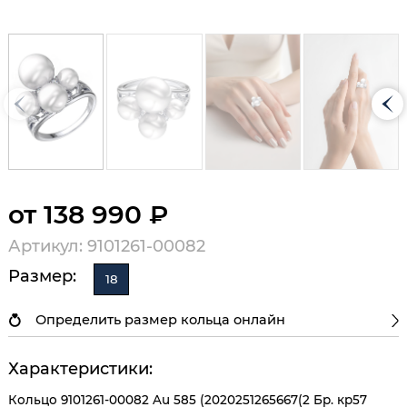
от 138 990 ₽
Артикул: 9101261-00082
Размер:
18
Определить размер кольца онлайн
Характеристики:
Кольцо 9101261-00082 Au 585 (2020251265667(2 Бр. кр57