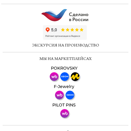
ChatApp
online
ЭКСКУРСИЯ НА ПРОИЗВОДСТВО
Мессенджеры
МЫ НА МАРКЕТПЛЕЙСАХ
Свяжитесь с нами через любой удобный
мессенджер!
POKROVSKY
Телеграм
Макс
F-Jewelry
ВКонтакте
PILOT PINS