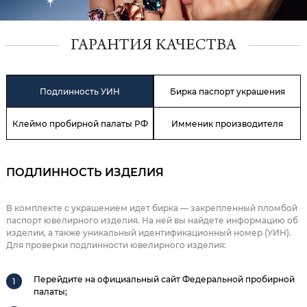
ГАРАНТИЯ КАЧЕСТВА
Подлинность УИН
Бирка паспорт украшения
Клеймо пробирной палаты РФ
Имменик производителя
ПОДЛИННОСТЬ ИЗДЕЛИЯ
В комплекте с украшением идет бирка — закрепленный пломбой
паспорт ювелирного изделия. На ней вы найдете информацию об
изделии, а также уникальный идентификационный номер (УИН).
Для проверки подлинности ювелирного изделия:
Перейдите на официальный сайт Федеральной пробирной
палаты;