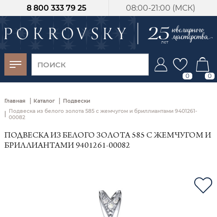
8 800 333 79 25
08:00-21:00 (МСК)
-30%
от 15 дней с
момента оплаты
0
0
|
|
Главная
Каталог
Подвески
Подвеска из белого золота 585 с жемчугом и бриллиантами 9401261-
|
00082
ПОДВЕСКА ИЗ БЕЛОГО ЗОЛОТА 585 С ЖЕМЧУГОМ И
БРИЛЛИАНТАМИ 9401261-00082