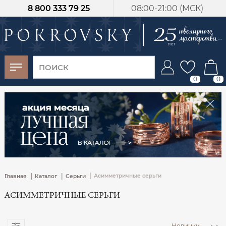
8 800 333 79 25
08:00-21:00 (МСК)
-30%
от 15 дней с
момента оплаты
0
0
|
|
|
Асимметричные серьги
Главная
Каталог
Серьги
АСИММЕТРИЧНЫЕ СЕРЬГИ
Новинки