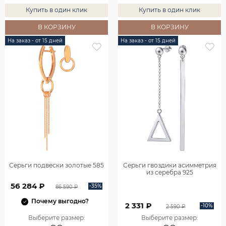
Купить в один клик
Купить в один клик
В КОРЗИНУ
В КОРЗИНУ
На заказ - от 15 дней
На заказ - от 15 дней
Серьги подвески золотые 585
Серьги гвоздики асимметрия
из серебра 925
56 284 ₽
-35%
86 590 ₽
Почему выгодно?
2 331 ₽
-10%
2 590 ₽
Выберите размер
:
Выберите размер
: