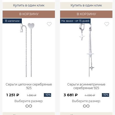
Купить в один клик
Купить в один клик
В КОРЗИНУ
В КОРЗИНУ
В наличии
На заказ - от 15 дней
Серьги цепочки серебряные
Серьги асимметричные
925
серебряные 925
1 251 ₽
3 681 ₽
-10%
-10%
1 390 ₽
4 090 ₽
Выберите размер
:
Выберите размер
: