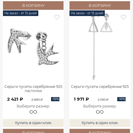
В КОРЗИНУ
В КОРЗИНУ
На заказ - от 15 дней
На заказ - от 15 дней
Серьги пусеты серебряные 925
Серьги пусеты серебряные 925
ласточки
2 421 ₽
1 971 ₽
-10%
-10%
2 690 ₽
2 190 ₽
Выберите размер
:
Выберите размер
:
Купить в один клик
Купить в один клик
В КОРЗИНУ
В КОРЗИНУ