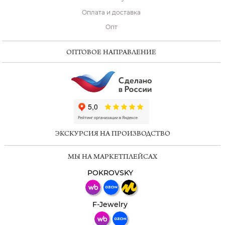
Оплата и доставка
Опт
ОПТОВОЕ НАПРАВЛЕНИЕ
ChatApp
online
ЭКСКУРСИЯ НА ПРОИЗВОДСТВО
Мессенджеры
МЫ НА МАРКЕТПЛЕЙСАХ
Свяжитесь с нами через любой удобный
мессенджер!
POKROVSKY
Телеграм
Макс
F-Jewelry