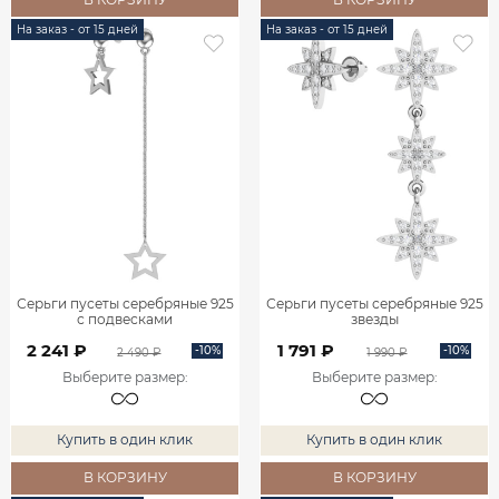
На заказ - от 15 дней
На заказ - от 15 дней
Серьги пусеты серебряные 925
Серьги пусеты серебряные 925
с подвесками
звезды
2 241 ₽
1 791 ₽
-10%
-10%
2 490 ₽
1 990 ₽
Выберите размер
:
Выберите размер
:
Купить в один клик
Купить в один клик
В КОРЗИНУ
В КОРЗИНУ