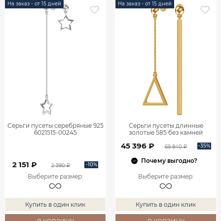
На заказ - от 15 дней
На заказ - от 15 дней
Серьги пусеты серебряные 925
Серьги пусеты длинные
6021515-00245
золотые 585 без камней
45 396 ₽
-35%
69 840 ₽
Почему выгодно?
2 151 ₽
-10%
2 390 ₽
Выберите размер
:
Выберите размер
:
Купить в один клик
Купить в один клик