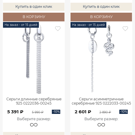
Купить в один клик
Купить в один клик
В КОРЗИНУ
В КОРЗИНУ
На заказ - от 15 дней
На заказ - от 15 дней
Серьги длинные серебряные
Серьги асимметричные
925 0222036-00245
серебряные 925 0222033-00245
5 391 ₽
2 601 ₽
-10%
-10%
5 990 ₽
2 890 ₽
Выберите размер
:
Выберите размер
: