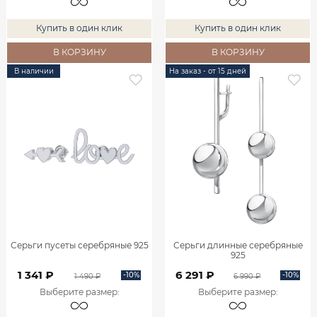
Купить в один клик
Купить в один клик
В КОРЗИНУ
В КОРЗИНУ
В наличии
На заказ - от 15 дней
Серьги пусеты серебряные 925
Серьги длинные серебряные
925
1 341 ₽
6 291 ₽
-10%
-10%
1 490 ₽
6 990 ₽
Выберите размер
:
Выберите размер
: