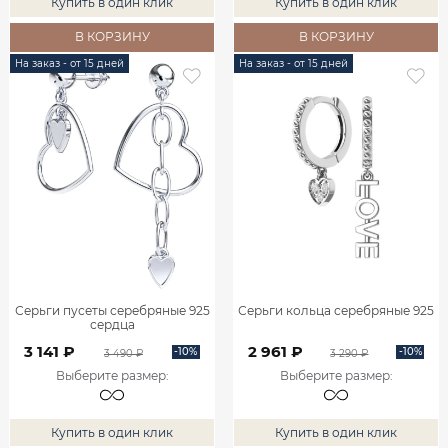
Купить в один клик
Купить в один клик
В КОРЗИНУ
В КОРЗИНУ
На заказ - от 15 дней
На заказ - от 15 дней
Серьги пусеты серебряные 925
Серьги кольца серебряные 925
сердца
3 141 ₽
2 961 ₽
-10%
-10%
3 490 ₽
3 290 ₽
Выберите размер
:
Выберите размер
:
Купить в один клик
Купить в один клик