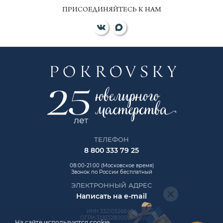
ПРИСОЕДИНЯЙТЕСЬ К НАМ
ТЕЛЕФОН
8 800 333 79 25
08:00-21:00 (Московское время)
Звонок по России бесплатный
ЭЛЕКТРОННЫЙ АДРЕС
Написать на e-mail
ИНН 332105268454
ОГРН 319332800006992
На сайте используются cookie.