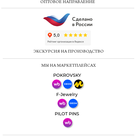
ОПТОВОЕ НАПРАВЛЕНИЕ
ChatApp
online
ЭКСКУРСИЯ НА ПРОИЗВОДСТВО
Мессенджеры
МЫ НА МАРКЕТПЛЕЙСАХ
Свяжитесь с нами через любой удобный
мессенджер!
POKROVSKY
Телеграм
Макс
F-Jewelry
ВКонтакте
PILOT PINS