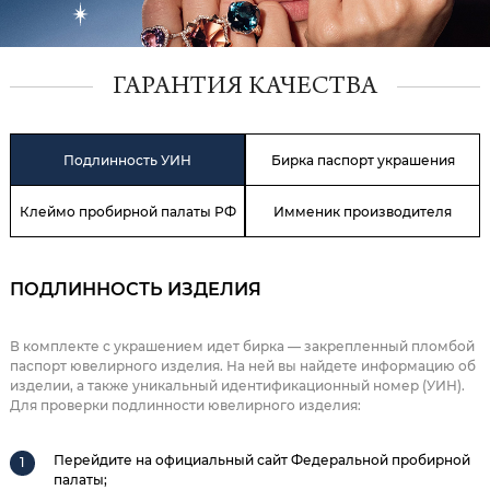
ГАРАНТИЯ КАЧЕСТВА
Подлинность УИН
Бирка паспорт украшения
Клеймо пробирной палаты РФ
Имменик производителя
ПОДЛИННОСТЬ ИЗДЕЛИЯ
В комплекте с украшением идет бирка — закрепленный пломбой
паспорт ювелирного изделия. На ней вы найдете информацию об
изделии, а также уникальный идентификационный номер (УИН).
Для проверки подлинности ювелирного изделия:
Перейдите на официальный сайт Федеральной пробирной
палаты;