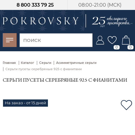
8 800 333 79 25
08:00-21:00 (МСК)
-30%
от 15 дней с
момента оплаты
0
0
|
|
|
Главная
Каталог
Серьги
Асимметричные серьги
|
Серьги пусеты серебряные 925 с фианитами
СЕРЬГИ ПУСЕТЫ СЕРЕБРЯНЫЕ 925 С ФИАНИТАМИ
На заказ - от 15 дней