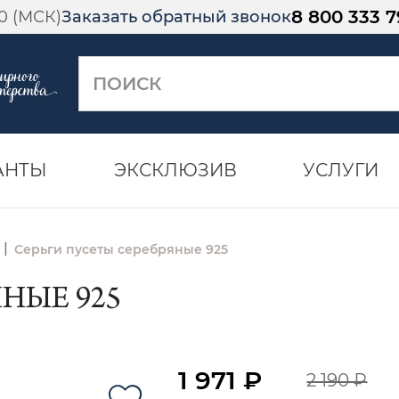
8 800 333 7
00 (МСК)
Заказать обратный звонок
АНТЫ
ЭКСКЛЮЗИВ
УСЛУГИ
|
Серьги пусеты серебряные 925
НЫЕ 925
1 971 ₽
2 190 ₽