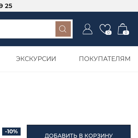
9 25
0
0
ЭКСКУРСИИ
ПОКУПАТЕЛЯМ
-10%
ДОБАВИТЬ В КОРЗИНУ