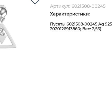
Артикул: 6021508-00245
Характеристики:
Пусеты 6021508-00245 Ag 925
2020126913860; Вес: 2,56)