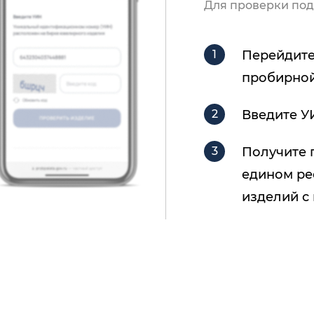
Для проверки под
Перейдите
пробирной
Введите У
Получите 
едином ре
изделий с