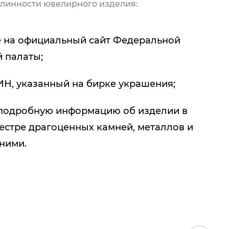
линности ювелирного изделия:
 на официальный сайт Федеральной
 палаты;
ИН, указанный на бирке украшения;
подробную информацию об изделии в
естре драгоценных камней, металлов и
 ними.