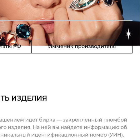
латы РФ
Имменик производителя
ТЬ ИЗДЕЛИЯ
рашением идет бирка — закрепленный пломбой
го изделия. На ней вы найдете информацию об
 уникальный идентификационный номер (УИН).