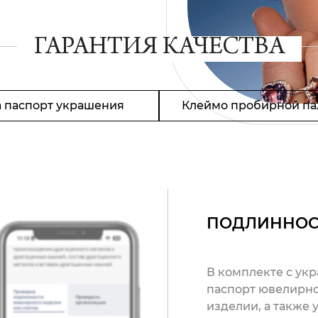
ГАРАНТИЯ КАЧЕСТВА
 паспорт украшения
Клеймо пробирной па
ПОДЛИННОС
В комплекте с ук
паспорт ювелирно
изделии, а также