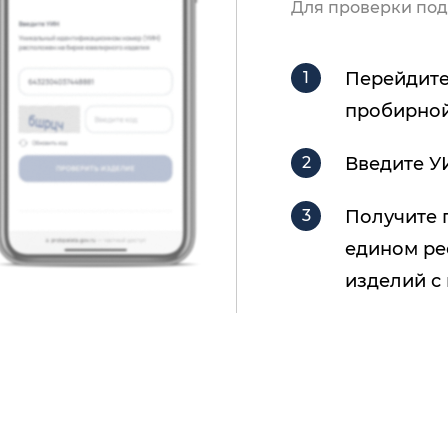
Для проверки под
Перейдите
пробирной
Введите У
Получите 
едином ре
изделий с