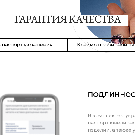
ГАРАНТИЯ КАЧЕСТВА
 паспорт украшения
Клеймо пробирной па
ПОДЛИННОС
В комплекте с ук
паспорт ювелирно
изделии, а также