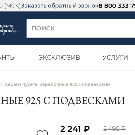
8 800 333 7
00 (МСК)
Заказать обратный звонок
АНТЫ
ЭКСКЛЮЗИВ
УСЛУГИ
|
Серьги пусеты серебряные 925 с подвесками
ЯНЫЕ 925 С ПОДВЕСКАМИ
2 241 ₽
2 490 ₽