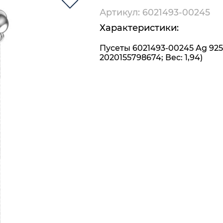
Артикул: 6021493-00245
Характеристики:
Пусеты 6021493-00245 Ag 925
2020155798674; Вес: 1,94)