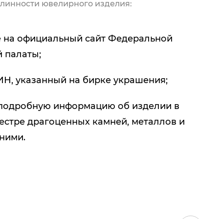
линности ювелирного изделия:
 на официальный сайт Федеральной
 палаты;
ИН, указанный на бирке украшения;
подробную информацию об изделии в
естре драгоценных камней, металлов и
 ними.