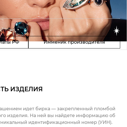
латы РФ
Имменик производителя
ТЬ ИЗДЕЛИЯ
рашением идет бирка — закрепленный пломбой
го изделия. На ней вы найдете информацию об
 уникальный идентификационный номер (УИН).