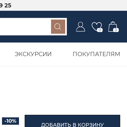
9 25
0
0
ЭКСКУРСИИ
ПОКУПАТЕЛЯМ
-10%
ДОБАВИТЬ В КОРЗИНУ