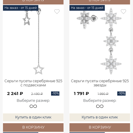
На заказ - от 15 дней
На заказ - от 15 дней
Серьги пусеты серебряные 925
Серьги пусеты серебряные 925
с подвесками
звезды
2 241 ₽
1 791 ₽
-10%
-10%
2 490 ₽
1 990 ₽
Выберите размер
:
Выберите размер
:
Купить в один клик
Купить в один клик
В КОРЗИНУ
В КОРЗИНУ