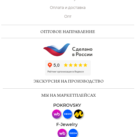
Оплата и доставка
Опт
ОПТОВОЕ НАПРАВЛЕНИЕ
ChatApp
online
ЭКСКУРСИЯ НА ПРОИЗВОДСТВО
Мессенджеры
МЫ НА МАРКЕТПЛЕЙСАХ
Свяжитесь с нами через любой удобный
мессенджер!
POKROVSKY
Телеграм
Макс
F-Jewelry