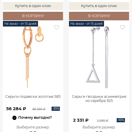
Купить в один клик
Купить в один клик
В КОРЗИНУ
В КОРЗИНУ
На заказ - от 15 дней
На заказ - от 15 дней
Серьги подвески золотые 585
Серьги гвоздики асимметрия
из серебра 925
56 284 ₽
-35%
86 590 ₽
Почему выгодно?
2 331 ₽
-10%
2 590 ₽
Выберите размер
:
Выберите размер
: