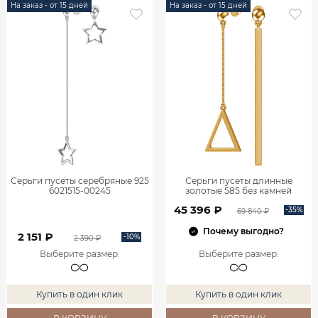
На заказ - от 15 дней
На заказ - от 15 дней
Серьги пусеты серебряные 925
Серьги пусеты длинные
6021515-00245
золотые 585 без камней
45 396 ₽
-35%
69 840 ₽
Почему выгодно?
2 151 ₽
-10%
2 390 ₽
Выберите размер
:
Выберите размер
:
Купить в один клик
Купить в один клик