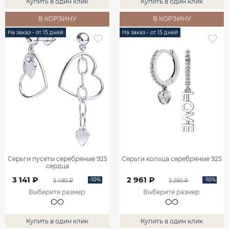
Купить в один клик
Купить в один клик
В КОРЗИНУ
В КОРЗИНУ
На заказ - от 15 дней
На заказ - от 15 дней
Серьги пусеты серебряные 925
Серьги кольца серебряные 925
сердца
3 141 ₽
2 961 ₽
-10%
-10%
3 490 ₽
3 290 ₽
Выберите размер
:
Выберите размер
:
Купить в один клик
Купить в один клик