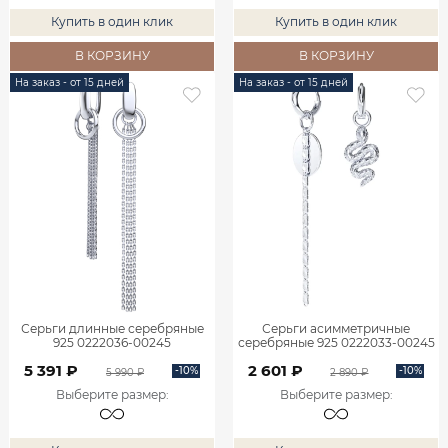
Купить в один клик
Купить в один клик
В КОРЗИНУ
В КОРЗИНУ
На заказ - от 15 дней
На заказ - от 15 дней
Серьги длинные серебряные
Серьги асимметричные
925 0222036-00245
серебряные 925 0222033-00245
5 391 ₽
2 601 ₽
-10%
-10%
5 990 ₽
2 890 ₽
Выберите размер
:
Выберите размер
: