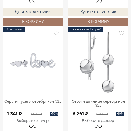
Купить в один клик
Купить в один клик
В КОРЗИНУ
В КОРЗИНУ
В наличии
На заказ - от 15 дней
Серьги пусеты серебряные 925
Серьги длинные серебряные
925
1 341 ₽
6 291 ₽
-10%
-10%
1 490 ₽
6 990 ₽
Выберите размер
:
Выберите размер
: