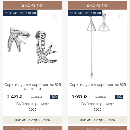
В КОРЗИНУ
В КОРЗИНУ
На заказ - от 15 дней
На заказ - от 15 дней
Серьги пусеты серебряные 925
Серьги пусеты серебряные 925
ласточки
2 421 ₽
1 971 ₽
-10%
-10%
2 690 ₽
2 190 ₽
Выберите размер
:
Выберите размер
:
Купить в один клик
Купить в один клик
В КОРЗИНУ
В КОРЗИНУ