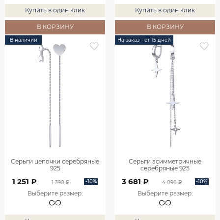
Купить в один клик
Купить в один клик
В КОРЗИНУ
В КОРЗИНУ
В наличии
На заказ - от 15 дней
Серьги цепочки серебряные
Серьги асимметричные
925
серебряные 925
1 251 ₽
3 681 ₽
-10%
-10%
1 390 ₽
4 090 ₽
Выберите размер
:
Выберите размер
: