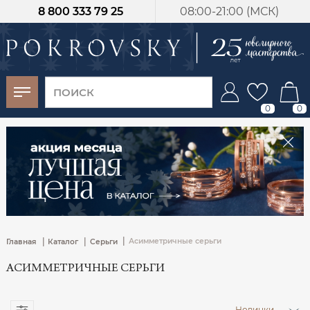
8 800 333 79 25
08:00-21:00 (МСК)
-30%
от 15 дней с
момента оплаты
0
0
|
|
|
Асимметричные серьги
Главная
Каталог
Серьги
АСИММЕТРИЧНЫЕ СЕРЬГИ
Новинки