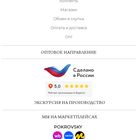
Контакты
Магазин
Обмен и скупка
Оплата и доставка
Опт
ОПТОВОЕ НАПРАВЛЕНИЕ
ChatApp
online
ЭКСКУРСИЯ НА ПРОИЗВОДСТВО
Мессенджеры
МЫ НА МАРКЕТПЛЕЙСАХ
Свяжитесь с нами через любой удобный
мессенджер!
POKROVSKY