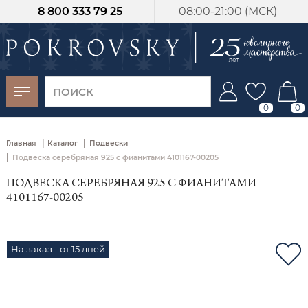
8 800 333 79 25
08:00-21:00 (МСК)
-30%
от 15 дней с
момента оплаты
0
0
|
|
Главная
Каталог
Подвески
|
Подвеска серебряная 925 с фианитами 4101167-00205
ПОДВЕСКА СЕРЕБРЯНАЯ 925 С ФИАНИТАМИ
4101167-00205
На заказ - от 15 дней