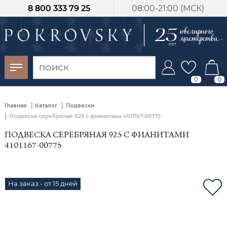
8 800 333 79 25
08:00-21:00 (МСК)
-30%
от 15 дней с
момента оплаты
0
0
|
|
Главная
Каталог
Подвески
|
Подвеска серебряная 925 с фианитами 4101167-00775
ПОДВЕСКА СЕРЕБРЯНАЯ 925 С ФИАНИТАМИ
4101167-00775
На заказ - от 15 дней