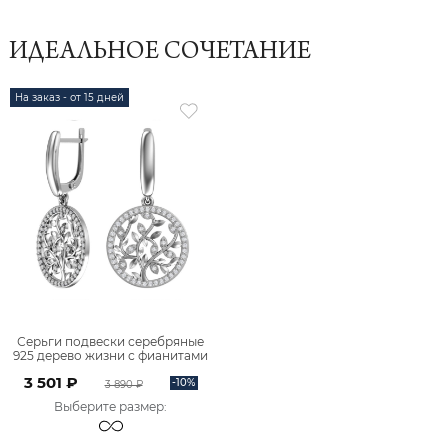
ИДЕАЛЬНОЕ СОЧЕТАНИЕ
На заказ - от 15 дней
Серьги подвески серебряные
925 дерево жизни с фианитами
2101167-00775
3 501 ₽
-10%
3 890 ₽
Выберите размер
: