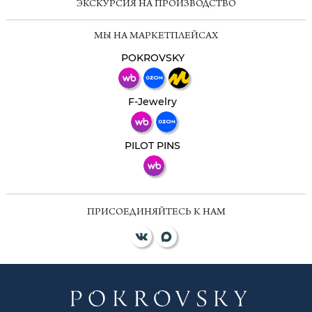
ЭКСКУРСИЯ НА ПРОИЗВОДСТВО
Мессенджеры
МЫ НА МАРКЕТПЛЕЙСАХ
Свяжитесь с нами через любой удобный
мессенджер!
POKROVSKY
Телеграм
Макс
F-Jewelry
ВКонтакте
PILOT PINS
ПРИСОЕДИНЯЙТЕСЬ К НАМ