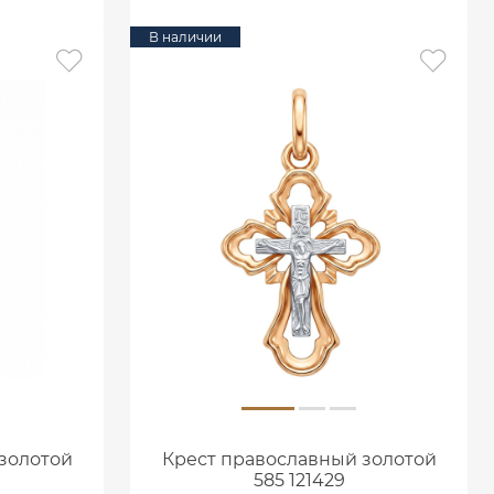
В наличии
золотой
Крест православный золотой
585 121429