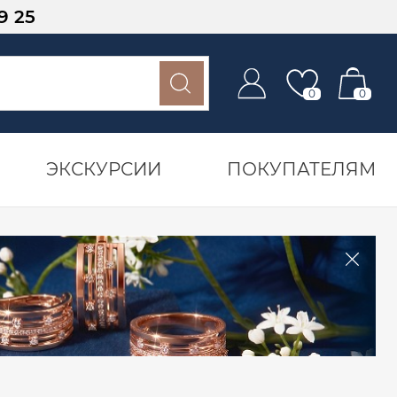
9 25
0
0
ЭКСКУРСИИ
ПОКУПАТЕЛЯМ