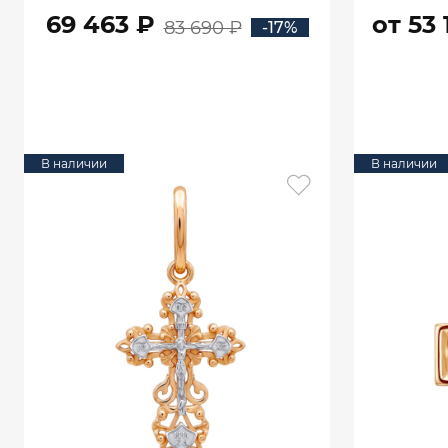
00320
69 463 ₽
от 53 
83 690 ₽
-17%
В КОРЗИНУ
В наличии
В наличии