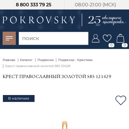
8 800 333 79 25
08:00-21:00 (МСК)
-30%
от 15 дней с
момента оплаты
0
0
|
|
|
Главная
Каталог
Подвески
Подвески - Крестики
|
Крест православный золотой 585 121429
КРЕСТ ПРАВОСЛАВНЫЙ ЗОЛОТОЙ 585 121429
В наличии