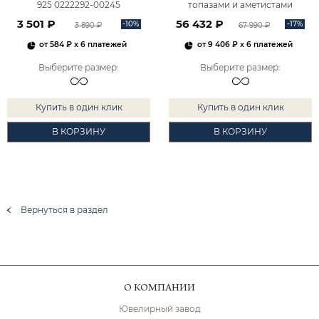
925 0222292-00245
топазами и аметистами
2101828М00900
3 501 ₽
56 432 ₽
-10%
-17%
3 890 ₽
67 990 ₽
от
584 ₽
x 6 платежей
от
9 406 ₽
x 6 платежей
Выберите размер
:
Выберите размер
:
Купить в один клик
Купить в один клик
В КОРЗИНУ
В КОРЗИНУ
Вернуться в раздел
О КОМПАНИИ
Ювелирный завод