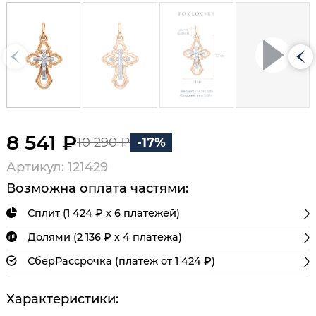
8 541 ₽
10 290 ₽
-17%
Артикул: 121429
Возможна оплата частями:
Сплит (1 424 ₽ х 6 платежей)
Долями (2 136 ₽ х 4 платежа)
СберРассрочка (платеж от 1 424 ₽)
Характеристики: