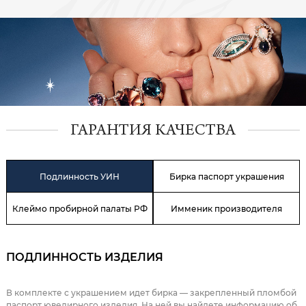
ГАРАНТИЯ КАЧЕСТВА
Подлинность УИН
Бирка паспорт украшения
Клеймо пробирной палаты РФ
Имменик производителя
ПОДЛИННОСТЬ ИЗДЕЛИЯ
В комплекте с украшением идет бирка — закрепленный пломбой
паспорт ювелирного изделия. На ней вы найдете информацию об