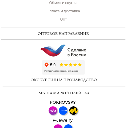
Обмен и скупка
Оплата и доставка
Опт
ОПТОВОЕ НАПРАВЛЕНИЕ
ChatApp
online
ЭКСКУРСИЯ НА ПРОИЗВОДСТВО
Мессенджеры
МЫ НА МАРКЕТПЛЕЙСАХ
Свяжитесь с нами через любой удобный
мессенджер!
POKROVSKY
Телеграм
Макс
F-Jewelry