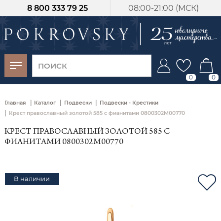
8 800 333 79 25
08:00-21:00 (МСК)
-30%
от 15 дней с
момента оплаты
0
0
|
|
|
Главная
Каталог
Подвески
Подвески - Крестики
|
Крест православный золотой 585 с фианитами 0800302М00770
КРЕСТ ПРАВОСЛАВНЫЙ ЗОЛОТОЙ 585 С
ФИАНИТАМИ 0800302М00770
В наличии