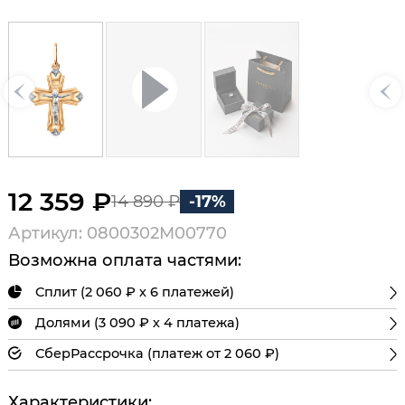
12 359 ₽
14 890 ₽
-17%
Артикул: 0800302М00770
Возможна оплата частями:
Сплит (2 060 ₽ х 6 платежей)
Долями (3 090 ₽ х 4 платежа)
СберРассрочка (платеж от 2 060 ₽)
Характеристики: