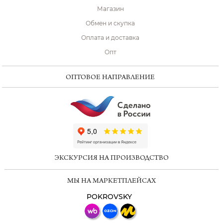
Магазин
Обмен и скупка
Оплата и доставка
Опт
ОПТОВОЕ НАПРАВЛЕНИЕ
ChatApp
online
ЭКСКУРСИЯ НА ПРОИЗВОДСТВО
Мессенджеры
МЫ НА МАРКЕТПЛЕЙСАХ
Свяжитесь с нами через любой удобный
мессенджер!
POKROVSKY