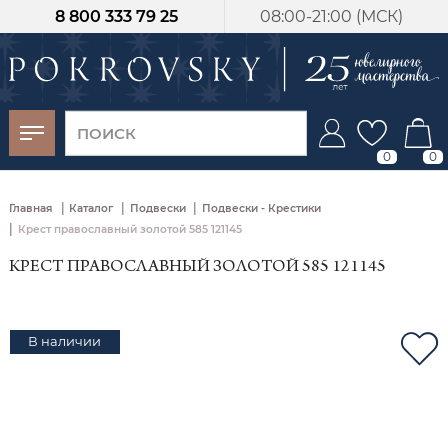
8 800 333 79 25
08:00-21:00 (МСК)
-30%
от 15 дней с
момента оплаты
0
0
|
|
|
Главная
Каталог
Подвески
Подвески - Крестики
|
Крест православный золотой 585 121145
КРЕСТ ПРАВОСЛАВНЫЙ ЗОЛОТОЙ 585 121145
В наличии