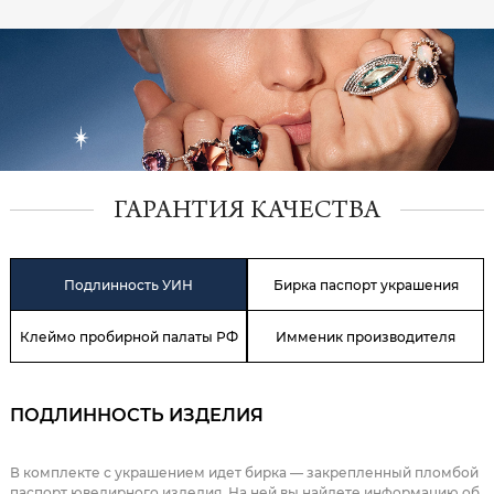
ГАРАНТИЯ КАЧЕСТВА
Подлинность УИН
Бирка паспорт украшения
Клеймо пробирной палаты РФ
Имменик производителя
ПОДЛИННОСТЬ ИЗДЕЛИЯ
В комплекте с украшением идет бирка — закрепленный пломбой
паспорт ювелирного изделия. На ней вы найдете информацию об