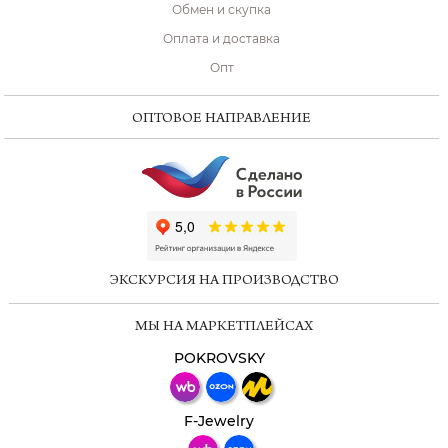
Обмен и скупка
Оплата и доставка
Опт
ОПТОВОЕ НАПРАВЛЕНИЕ
ChatApp
online
ЭКСКУРСИЯ НА ПРОИЗВОДСТВО
Мессенджеры
МЫ НА МАРКЕТПЛЕЙСАХ
Свяжитесь с нами через любой удобный
мессенджер!
POKROVSKY
Телеграм
Макс
F-Jewelry