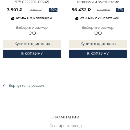
925 0222292-00245
топазами и аметистами
2101828М00900
3 501 ₽
56 432 ₽
-10%
-17%
3 890 ₽
67 990 ₽
от
584 ₽
x 6 платежей
от
9 406 ₽
x 6 платежей
Выберите размер
:
Выберите размер
:
Купить в один клик
Купить в один клик
В КОРЗИНУ
В КОРЗИНУ
Вернуться в раздел
О КОМПАНИИ
Ювелирный завод