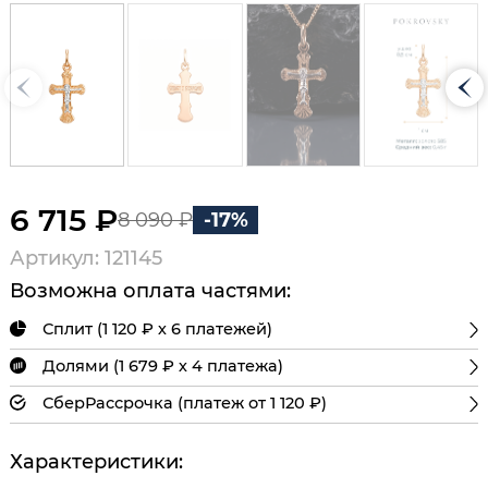
6 715 ₽
8 090 ₽
-17%
Артикул: 121145
Возможна оплата частями:
Сплит (1 120 ₽ х 6 платежей)
Долями (1 679 ₽ х 4 платежа)
СберРассрочка (платеж от 1 120 ₽)
Характеристики: