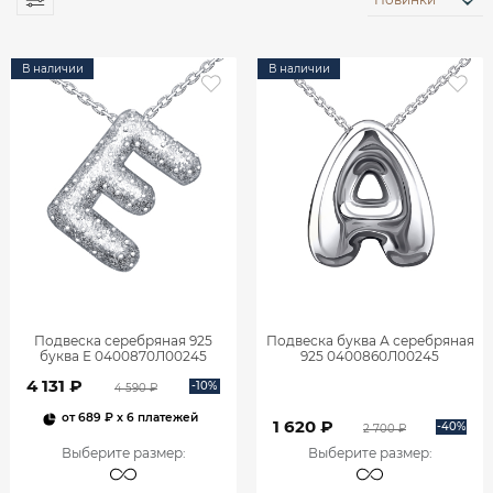
В наличии
В наличии
Подвеска серебряная 925
Подвеска буква А серебряная
буква Е 0400870Л00245
925 0400860Л00245
4 131 ₽
-10%
4 590 ₽
от
689 ₽
x 6 платежей
1 620 ₽
-40%
2 700 ₽
Выберите размер
:
Выберите размер
: