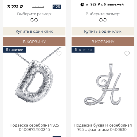
от
929 ₽
x 6 платежей
3 231 ₽
-10%
3 590 ₽
Выберите размер
:
Выберите размер
:
Купить в один клик
Купить в один клик
В КОРЗИНУ
В КОРЗИНУ
В наличии
В наличии
Подвеска серебряная 925
Подвеска буква Н серебряная
0400872Л00245
925 с фианитами 0400630-
00775