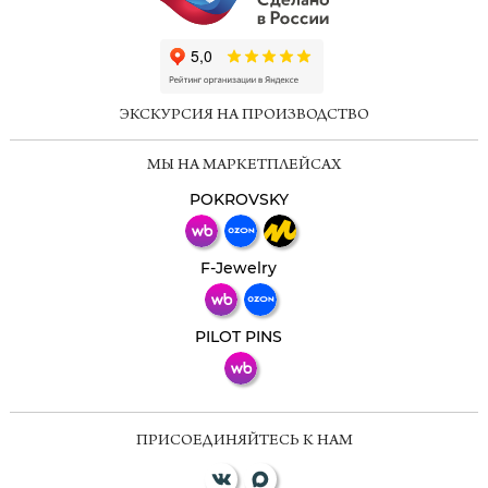
ChatApp
online
ЭКСКУРСИЯ НА ПРОИЗВОДСТВО
Мессенджеры
МЫ НА МАРКЕТПЛЕЙСАХ
Свяжитесь с нами через любой удобный
мессенджер!
POKROVSKY
Телеграм
Макс
F-Jewelry
ВКонтакте
PILOT PINS
ПРИСОЕДИНЯЙТЕСЬ К НАМ