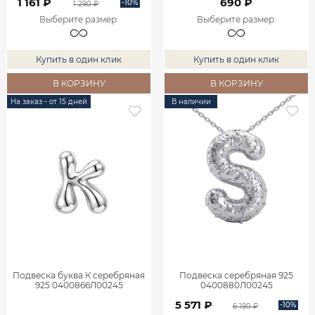
1 161 ₽
690 ₽
-10%
1 290 ₽
Выберите размер
:
Выберите размер
:
Купить в один клик
Купить в один клик
В КОРЗИНУ
В КОРЗИНУ
На заказ - от 15 дней
В наличии
Подвеска буква К серебряная
Подвеска серебряная 925
925 0400866Л00245
0400880Л00245
5 571 ₽
-10%
6 190 ₽