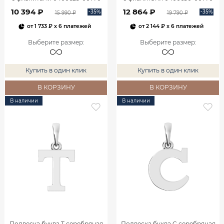
10 394 ₽
12 864 ₽
-35%
-35%
15 990 ₽
19 790 ₽
от
1 733 ₽
x 6 платежей
от
2 144 ₽
x 6 платежей
Выберите размер
:
Выберите размер
:
Купить в один клик
Купить в один клик
В КОРЗИНУ
В КОРЗИНУ
В наличии
В наличии
Подвеска буква T серебряная
Подвеска буква C серебряная