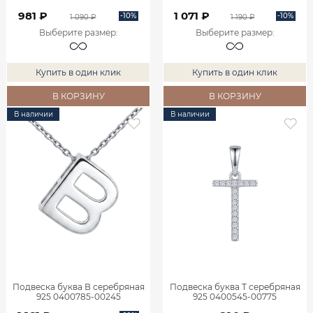
981 ₽
1 071 ₽
-10%
-10%
1 090 ₽
1 190 ₽
Выберите размер
:
Выберите размер
:
Купить в один клик
Купить в один клик
В КОРЗИНУ
В КОРЗИНУ
В наличии
В наличии
Подвеска буква В серебряная
Подвеска буква Т серебряная
925 0400785-00245
925 0400545-00775