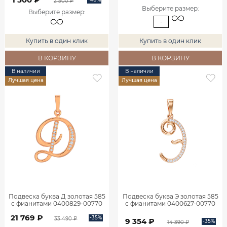
2 500 ₽
Выберите размер
:
Выберите размер
:
-
Купить в один клик
Купить в один клик
В КОРЗИНУ
В КОРЗИНУ
В наличии
В наличии
Лучшая цена
Лучшая цена
Подвеска буква Д золотая 585
Подвеска буква Э золотая 585
с фианитами 0400829-00770
с фианитами 0400627-00770
21 769 ₽
-35%
33 490 ₽
9 354 ₽
-35%
14 390 ₽