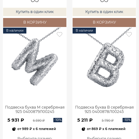
Купить в один клик
Купить в один клик
В КОРЗИНУ
В КОРЗИНУ
В наличии
В наличии
Подвеска буква М серебряная
Подвеска буква В серебряная
925 0400879Л00245
925 0400878Л00245
5 931 ₽
5 211 ₽
-10%
-10%
6 590 ₽
5 790 ₽
от
989 ₽
x 6 платежей
от
869 ₽
x 6 платежей
Выберите размер
:
Выберите размер
: