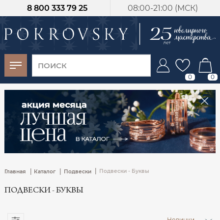
8 800 333 79 25
08:00-21:00 (МСК)
-30%
от 15 дней с
момента оплаты
0
0
|
|
|
Подвески - Буквы
Главная
Каталог
Подвески
ПОДВЕСКИ - БУКВЫ
Новинки