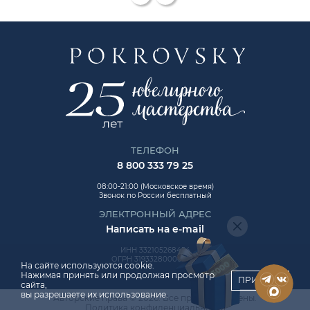
ТЕЛЕФОН
8 800 333 79 25
08:00-21:00 (Московское время)
Звонок по России бесплатный
ЭЛЕКТРОННЫЙ АДРЕС
Написать на e-mail
ИНН 332105268454
ОГРН 319332800006992
На сайте используются cookie.
Нажимая принять или продолжая просмотр
ПРИНЯТЬ
сайта,
вы разрешаете их использование.
Авторские права © 2026. Все права защищены.
ChatApp
Политика конфиденциальности