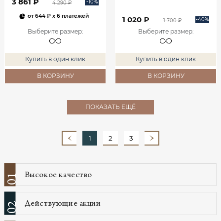
3 861 ₽
-10%
4 290 ₽
от
644 ₽
x 6 платежей
1 020 ₽
-40%
1 700 ₽
Выберите размер
:
Выберите размер
:
Купить в один клик
Купить в один клик
В КОРЗИНУ
В КОРЗИНУ
ПОКАЗАТЬ ЕЩЁ
1
2
3
Высокое качество
01
Действующие акции
02