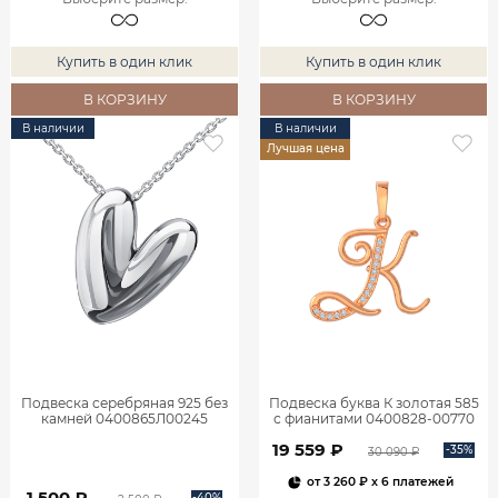
Купить в один клик
Купить в один клик
В КОРЗИНУ
В КОРЗИНУ
В наличии
В наличии
Лучшая цена
Подвеска серебряная 925 без
Подвеска буква К золотая 585
камней 0400865Л00245
с фианитами 0400828-00770
19 559 ₽
-35%
30 090 ₽
от
3 260 ₽
x 6 платежей
1 500 ₽
-40%