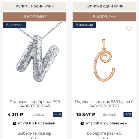
Купить в один клик
Купить в один клик
В КОРЗИНУ
В КОРЗИНУ
В наличии
В наличии
Подвеска серебряная 925
Подвеска золотая 585 буква С
0400871Л00245
0400626-00770
4 311 ₽
15 347 ₽
-10%
-17%
4 790 ₽
18 490 ₽
от
719 ₽
x 6 платежей
от
2 558 ₽
x 6 платежей
Выберите размер
:
Выберите размер
: