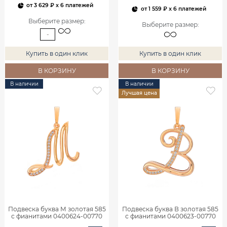
от
3 629 ₽
x 6 платежей
от
1 559 ₽
x 6 платежей
Выберите размер
:
Выберите размер
:
-
Купить в один клик
Купить в один клик
В КОРЗИНУ
В КОРЗИНУ
В наличии
В наличии
Лучшая цена
Подвеска буква М золотая 585
Подвеска буква В золотая 585
с фианитами 0400624-00770
с фианитами 0400623-00770