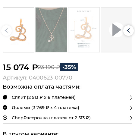
15 074 ₽
23 190 ₽
-35%
Артикул: 0400623-00770
Возможна оплата частями:
Сплит (2 513 ₽ х 6 платежей)
Долями (3 769 ₽ х 4 платежа)
СберРассрочка (платеж от 2 513 ₽)
В другом варианте: