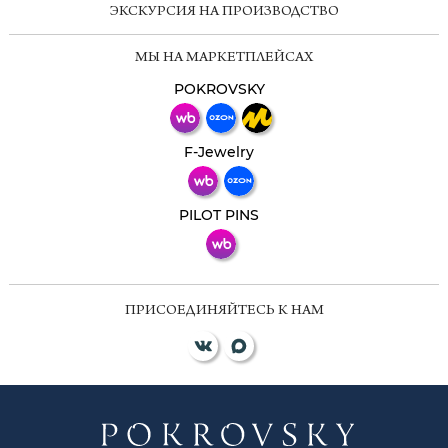
ЭКСКУРСИЯ НА ПРОИЗВОДСТВО
Мессенджеры
МЫ НА МАРКЕТПЛЕЙСАХ
Свяжитесь с нами через любой удобный
мессенджер!
POKROVSKY
Телеграм
Макс
F-Jewelry
ВКонтакте
PILOT PINS
ПРИСОЕДИНЯЙТЕСЬ К НАМ