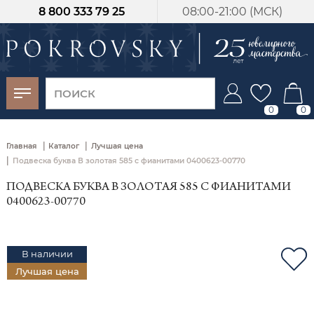
8 800 333 79 25
08:00-21:00 (МСК)
-30%
от 15 дней с
момента оплаты
0
0
|
|
Главная
Каталог
Лучшая цена
|
Подвеска буква В золотая 585 с фианитами 0400623-00770
ПОДВЕСКА БУКВА В ЗОЛОТАЯ 585 С ФИАНИТАМИ
0400623-00770
В наличии
Лучшая цена