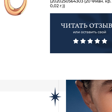
(2020250564303 (20 Фиан. кр.
0,02 г.))