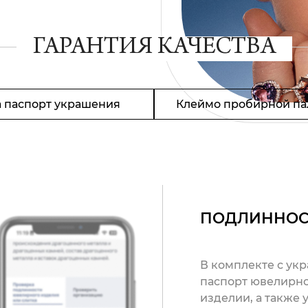
ГАРАНТИЯ КАЧЕСТВА
 паспорт украшения
Клеймо пробирной па
ПОДЛИННОС
В комплекте с ук
паспорт ювелирно
изделии, а также