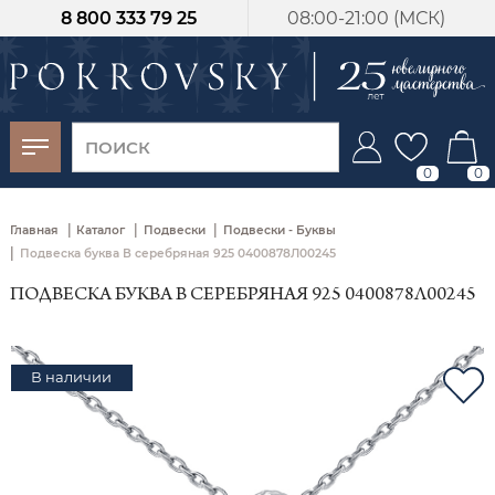
8 800 333 79 25
08:00-21:00 (МСК)
-30%
от 15 дней с
момента оплаты
0
0
|
|
|
Главная
Каталог
Подвески
Подвески - Буквы
|
Подвеска буква В серебряная 925 0400878Л00245
ПОДВЕСКА БУКВА В СЕРЕБРЯНАЯ 925 0400878Л00245
В наличии