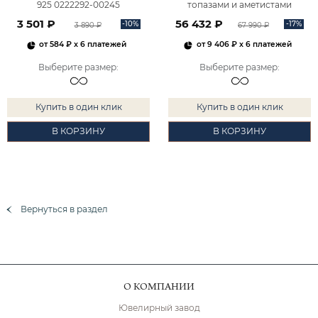
925 0222292-00245
топазами и аметистами
2101828М00900
3 501 ₽
56 432 ₽
-10%
-17%
3 890 ₽
67 990 ₽
от
584 ₽
x 6 платежей
от
9 406 ₽
x 6 платежей
Выберите размер
:
Выберите размер
:
Купить в один клик
Купить в один клик
В КОРЗИНУ
В КОРЗИНУ
Вернуться в раздел
О КОМПАНИИ
Ювелирный завод