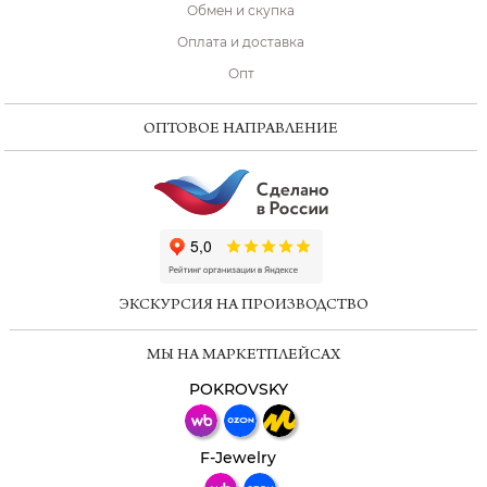
Обмен и скупка
Оплата и доставка
Опт
ОПТОВОЕ НАПРАВЛЕНИЕ
ChatApp
online
ЭКСКУРСИЯ НА ПРОИЗВОДСТВО
Мессенджеры
МЫ НА МАРКЕТПЛЕЙСАХ
Свяжитесь с нами через любой удобный
мессенджер!
POKROVSKY
Телеграм
Макс
F-Jewelry