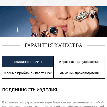
ГАРАНТИЯ КАЧЕСТВА
Подлинность УИН
Бирка паспорт украшения
Клеймо пробирной палаты РФ
Имменик производителя
ПОДЛИННОСТЬ ИЗДЕЛИЯ
В комплекте с украшением идет бирка — закрепленный пломбой
паспорт ювелирного изделия. На ней вы найдете информацию об