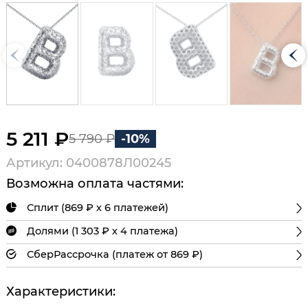
5 211 ₽
5 790 ₽
-10%
Артикул: 0400878Л00245
Возможна оплата частями:
Сплит (869 ₽ х 6 платежей)
Долями (1 303 ₽ х 4 платежа)
СберРассрочка (платеж от 869 ₽)
Характеристики: