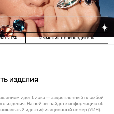
латы РФ
Имменик производителя
ТЬ ИЗДЕЛИЯ
рашением идет бирка — закрепленный пломбой
го изделия. На ней вы найдете информацию об
 уникальный идентификационный номер (УИН).