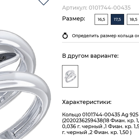
Артикул: 0101744-00435
Размер:
16,5
17,5
18,5
Определить размер кольца о
В другом варианте:
Характеристики:
Кольцо 0101744-00435 Ag 925
(2020236259438(18 Фиан. кр. 1
0,036 г. черный ,1 Фиан. кр. 1,
г. черный ,2 Фиан. кр. 1,50 )