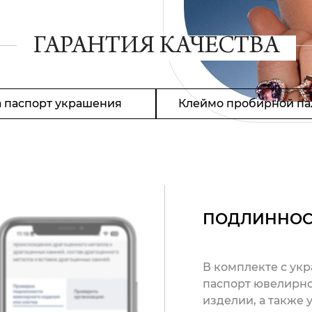
ГАРАНТИЯ КАЧЕСТВА
 паспорт украшения
Клеймо пробирной па
ПОДЛИННОС
В комплекте с ук
паспорт ювелирно
изделии, а также