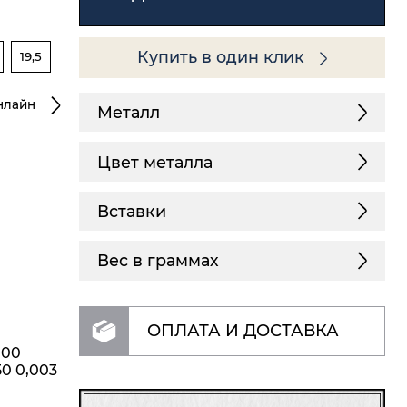
Купить в один клик
19,5
нлайн
Металл
Цвет металла
Вставки
Вес в граммах
ОПЛАТА И ДОСТАВКА
,00
50 0,003