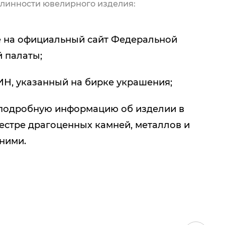
линности ювелирного изделия:
 на официальный сайт Федеральной
 палаты;
ИН, указанный на бирке украшения;
подробную информацию об изделии в
естре драгоценных камней, металлов и
 ними.