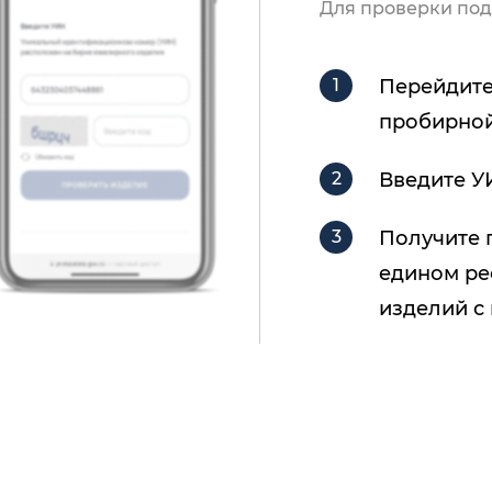
Для проверки под
Перейдите
пробирной
Введите У
Получите 
едином ре
изделий с