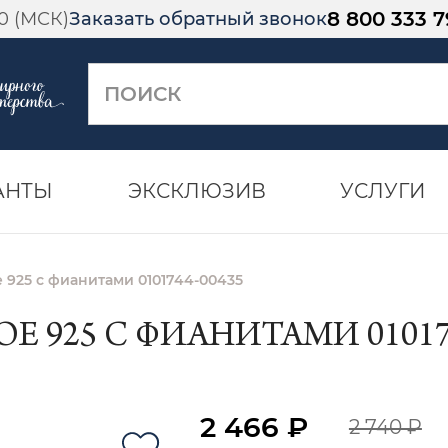
8 800 333 7
00 (МСК)
Заказать обратный звонок
АНТЫ
ЭКСКЛЮЗИВ
УСЛУГИ
 925 с фианитами 0101744-00435
Е 925 С ФИАНИТАМИ 010174
2 466 ₽
2 740 ₽